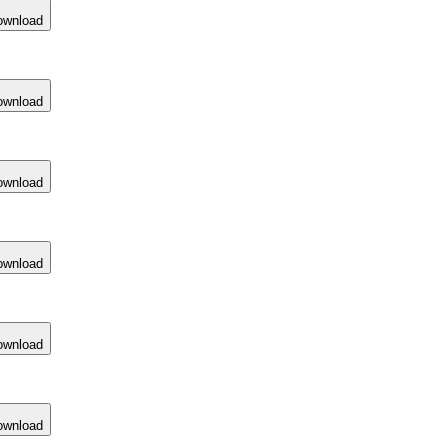
ownload
ownload
ownload
ownload
ownload
ownload