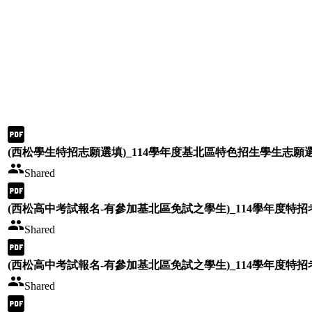
(西松學生特招志願選填)_114學年度基北區特色招生學生志願選
Shared
(西松高中考試報名-有參加基北區免試之學生)_114學年度特招考
Shared
(西松高中考試報名-有參加基北區免試之學生)_114學年度特招考
Shared