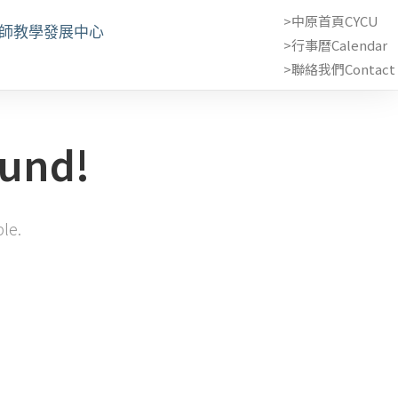
>中原首頁CYCU
教師教學發展中心
>行事曆Calendar
>聯絡我們Contact 
ound!
ble.