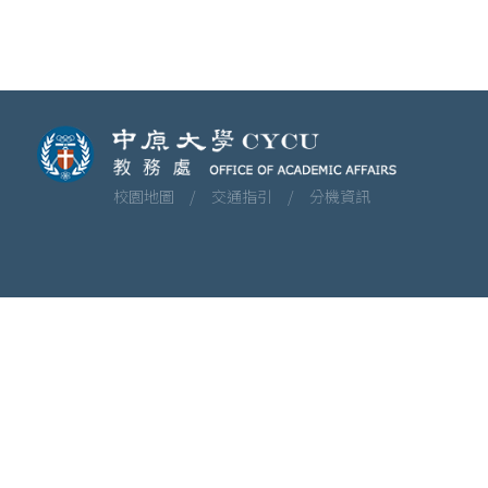
校園地圖 /
交通指引 /
分機資訊