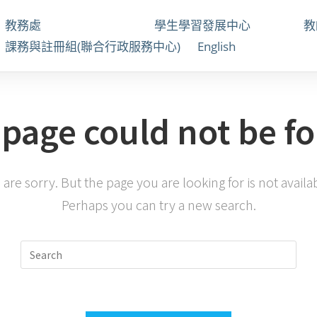
教務處
學生學習發展中心
課務與註冊組(聯合行政服務中心)
English
 page could not be f
are sorry. But the page you are looking for is not availa
Perhaps you can try a new search.