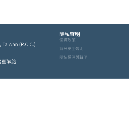
隱私聲明
個資政策
, Taiwan (R.O.C.)
資訊安全聲明
隱私權保護聲明
書室聯絡