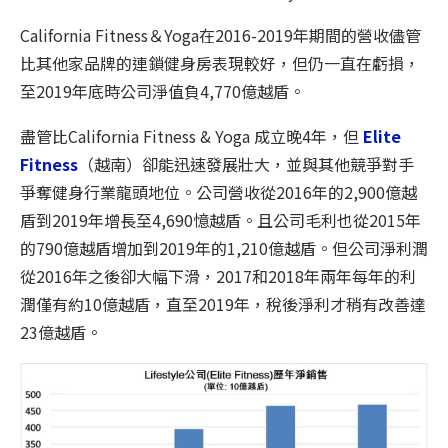
California Fitness＆Yoga在2016-2019年期間的營收儘管
比其他家品牌的連鎖健身房表現較好，但仍一直在虧損，
至2019年底時公司淨值負4,770億越盾。
盡管比California Fitness & Yoga 成立晚4年，但
Elite
Fitness
（越南）卻能迅速發展壯大，並與其他競爭對手
爭奪健身行業龍頭地位。公司營收從2016年的2,900億越
盾到2019年增長至4,690憶越盾。且公司毛利也從2015年
的790億越盾增加到2019年的1,210億越盾。但公司淨利潤
從2016年之後卻大幅下滑，2017和2018年兩年每年的利
潤僅有約10億越盾，直至2019年，稅後淨利才稍有改善達
23億越盾。