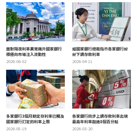
面對隔夜利率異常飆升國家銀行
經國家銀行總裁指示各家銀行紛
積極向市場注入流動性
紛下調存款利率
2026-06-02
2026-04-11
多家銀行3個月期定存利率已觸及
各家銀行同步上調存款利率出現
國家銀行訂定的利率上限
最高年利率超過8個百分點
2026-05-19
2026-03-20