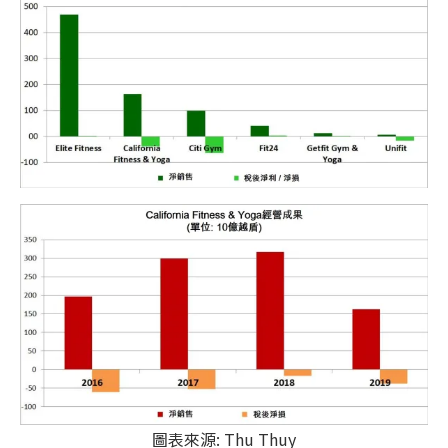
圖表來源: Thu Thuy