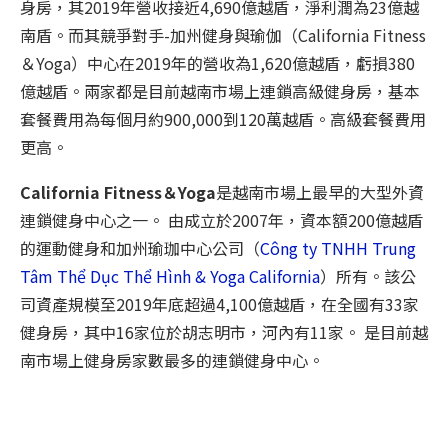
身房，其2019年營收接近4,690億越盾，淨利潤為23億越
南盾。而其競爭對手-加州健身與瑜伽（California Fitness
＆Yoga）中心在2019年的營收為1,620億越盾，虧損380
億越盾。兩家都是目前越南市場上連鎖高級健身房，基本
套餐費用為每個月約900,000到120萬越盾。高級套餐費用
更高。
California Fitness＆Yoga
是越南市場上最早的大型外資
連鎖健身中心之一。 由成立於2007年，資本額200億越盾
的運動健身和加州瑜珈中心公司（
Công ty TNHH Trung
Tâm Thể Dục Thể Hình & Yoga California
）所有。該公
司資產規模至2019年底超過4,100億越盾，在全國有33家
健身房，其中16家位於胡志明市，河內有11家。 是目前越
南市場上健身房家數最多的連鎖健身中心。