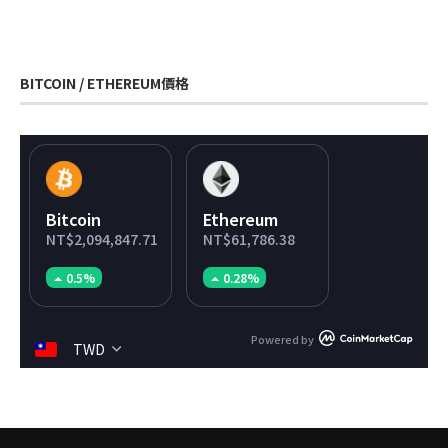
BITCOIN / ETHEREUM價格
Bitcoin
Ethereum
NT$2,094,847.71
NT$61,786.38
0.5%
0.28%
Powered by