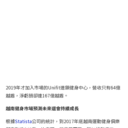
2019年才加入市場的Unifit連鎖健身中心，營收只有64億
越盾，淨虧損卻達167億越盾。
越南健身市場預測未來還會持續成長
根據
Statista
公司的統計，到2017年底越南運動健身俱樂