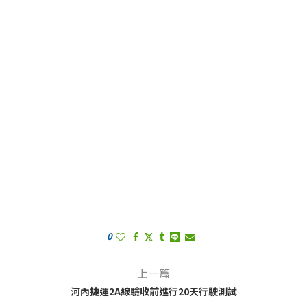
0
上一篇
河內捷運2A線驗收前進行20天行駛測試