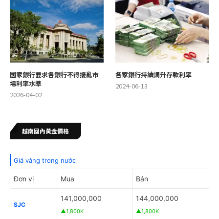
國家銀行要求各銀行不得擾亂市
各家銀行持續調升存款利率
場利率水準
2024-06-13
2026-04-02
越南國內黃金價格
Giá vàng trong nước
Đơn vị
Mua
Bán
141,000,000
144,000,000
SJC
▲1,800K
▲1,800K