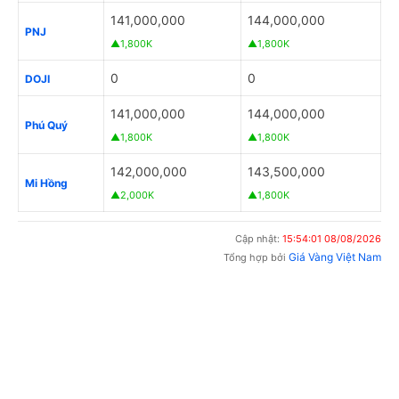
141,000,000
144,000,000
PNJ
▲1,800K
▲1,800K
0
0
DOJI
141,000,000
144,000,000
Phú Quý
▲1,800K
▲1,800K
142,000,000
143,500,000
Mi Hồng
▲2,000K
▲1,800K
Cập nhật:
15:54:01 08/08/2026
Giá Vàng Việt Nam
Tổng hợp bởi