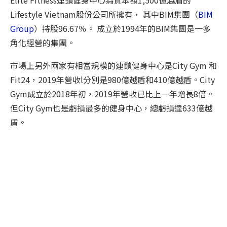
Elite Fitness連鎖健身中心為資本額1,500億越盾的
Lifestyle Vietnam股份公司所擁有， 其中BIM集團（
BIM
Group
）持股96.67％。 成立於1994年的BIM集團是一多
角化經營的集團。
市場上另外兩家有相當規模的連鎖健身中心是City Gym 和
Fit24，2019年營收l分別是980億越盾和410億越盾。City
Gym成立於2018年初，2019年營收已比上一年增長8倍。
但City Gym也是虧損最多的健身中心，總虧損達633億越
盾。