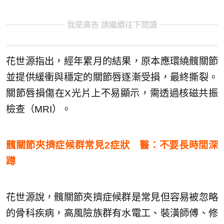
我是廣告 請繼續往下閱讀
花世源指出，經年累月的結果，原本應環繞髖關節
並提供緩衝與穩定的關節唇逐漸受損，最終撕裂。
關節唇損傷在X光片上不易顯示，需透過核磁共振
檢查（MRI）。
髖關節夾擠症候群常見2症狀 醫：不要長時間深
蹲
花世源說，髖關節夾擠症候群是常見但容易被忽略
的骨科疾病，高風險族群有水電工、裝潢師傅、修