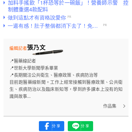
加料手搖飲「1杯恐等於一碗飯」！營養師示警 控
制體重選4款配料
張乃文
編輯記者
📍醫藥線記者
📍世新大學新聞學系畢業
📍長期關注公共衛生、醫療政策、疾病防治等
目前跑醫藥線新聞。工作上經常接觸到醫療政策、公共衛
生、疾病防治以及臨床新知等，學到許多課本上沒有的知
識與故事...
作品集
分享
分享