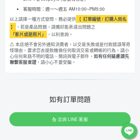
客服時間：週一～週五 AM10:00~PM5:00
以上請擇一種方式發問，務必提供
【
訂單編號 / 訂購人姓名
】
，若是產品問題，請備好能表達出問題之
「影片或是照片」
，以利查詢。
⚠
本店絕不會另外通知消費者，以交易失敗或是付款錯誤等奇
怪理由，要求您去提款機做任何取消交易或轉帳的行為，請小
心任何來路不明的電話、簡訊與電子郵件，
如有任何疑慮請先
聯繫客服查證
，請小心不要受騙。
如有訂單問題
洽詢 LINE 客服