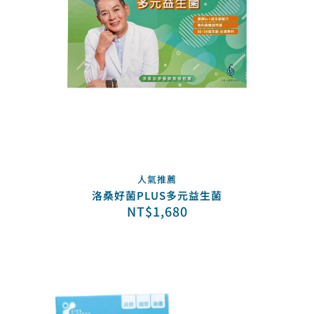
人氣推薦
洛桑好菌PLUS多元益生菌
NT$
1,680