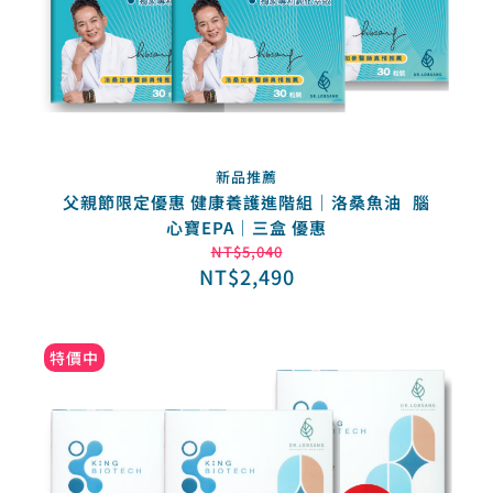
新品推薦
父親節限定優惠 健康養護進階組｜洛桑魚油 腦
心寶EPA｜三盒 優惠
NT$
5,040
NT$
2,490
特價中