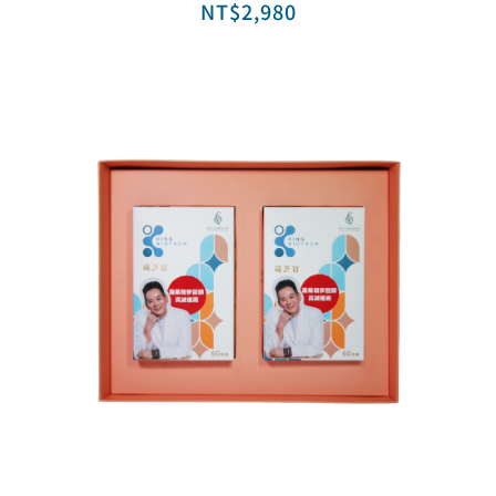
NT$
2,980