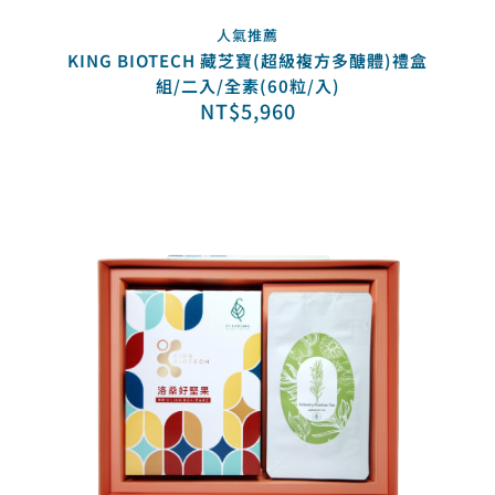
人氣推薦
KING BIOTECH 藏芝寶(超級複方多醣體)禮盒
組/二入/全素(60粒/入)
NT$
5,960