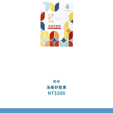
其他
洛桑好堅果
NT$
500