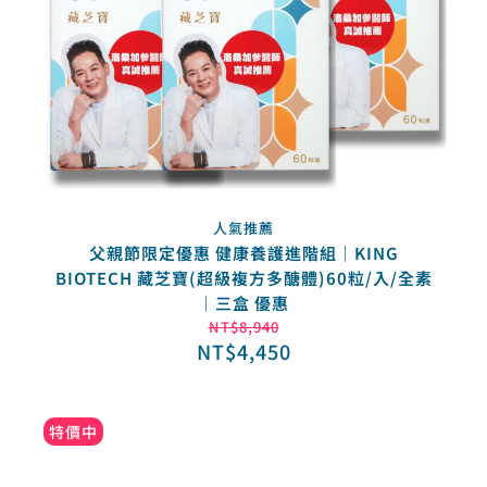
人氣推薦
父親節限定優惠 健康養護進階組｜KING
BIOTECH 藏芝寶(超級複方多醣體)60粒/入/全素
｜三盒 優惠
NT$
8,940
NT$
4,450
特價中