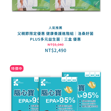
人氣推薦
父親節限定優惠 健康養護進階組｜洛桑好菌
PLUS多元益生菌｜三盒 優惠
NT$
5,040
NT$
2,490
特價中