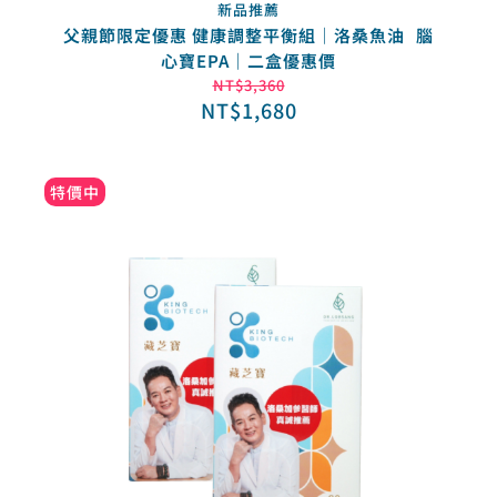
新品推薦
父親節限定優惠 健康調整平衡組｜洛桑魚油 腦
心寶EPA｜二盒優惠價
NT$
3,360
NT$
1,680
特價中