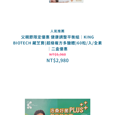
人氣推薦
父親節限定優惠 健康調整平衡組｜KING
BIOTECH 藏芝寶(超級複方多醣體)60粒/入/全素
｜二盒優惠
NT$
5,960
NT$
2,980