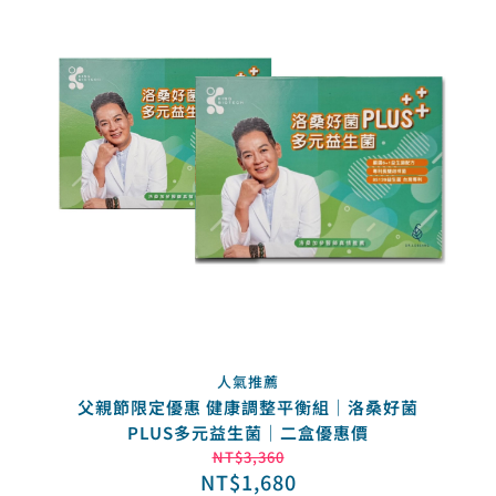
人氣推薦
父親節限定優惠 健康調整平衡組｜洛桑好菌
PLUS多元益生菌｜二盒優惠價
NT$
3,360
NT$
1,680