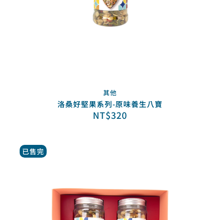
其他
洛桑好堅果系列-原味養生八寶
NT$
320
已售完