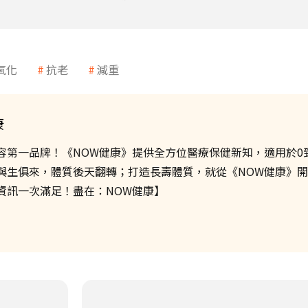
氧化
抗老
減重
康
容第一品牌！《NOW健康》提供全方位醫療保健新知，適用於0到
與生俱來，體質後天翻轉；打造長壽體質，就從《NOW健康》
資訊一次滿足！盡在：NOW健康】