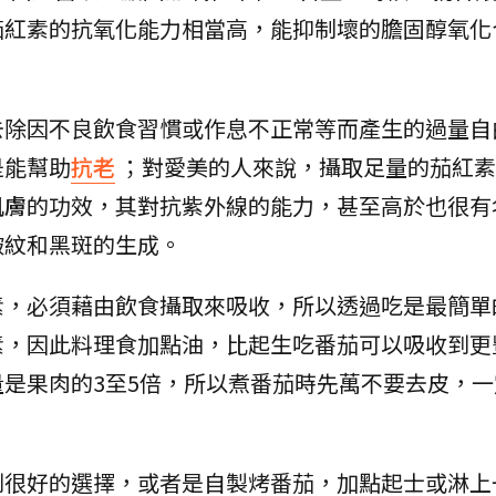
茄紅素的抗氧化能力相當高，能抑制壞的膽固醇氧化
去除因不良飲食習慣或作息不正常等而產生的過量自
是能幫助
抗老
；對愛美的人來說，攝取足量的茄紅素
肌膚
的功效，其對抗紫外線的能力，甚至高於也很有名
皺紋和黑斑的生成。
素，必須藉由飲食攝取來吸收，所以透過吃是最簡單
素，因此料理食加點油，比起生吃番茄可以吸收到更
是果肉的3至5倍，所以煮番茄時先萬不要去皮，一
到很好的選擇，或者是自製烤番茄，加點起士或淋上