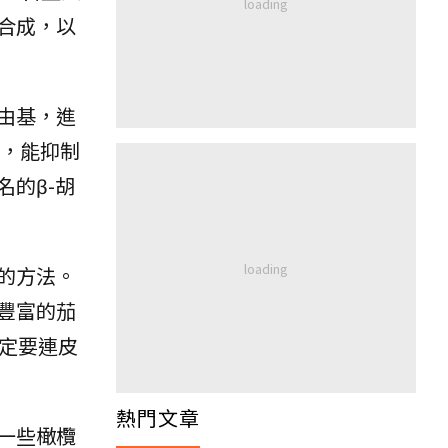
合成，以
由基，進
，能抑制
的β-胡
的方法。
豐富的茄
定要連皮
熱門文章
一些橄欖