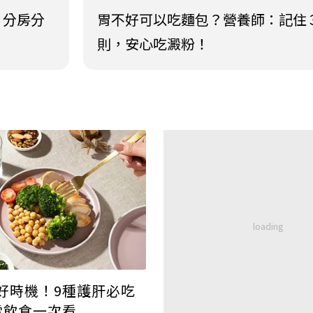
？分房分
胃不好可以吃麵包？營養師：記住
則，安心吃澱粉！
好時機！9種護肝必吃
雷飲食一次看