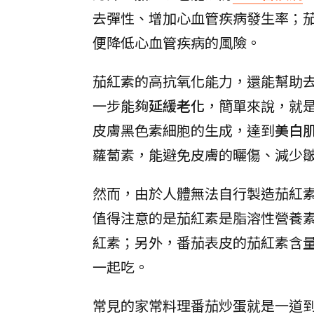
去彈性、增加心血管疾病發生率；
便降低心血管疾病的風險。
茄紅素的高抗氧化能力，還能幫助
一步能夠
延緩老化
，簡單來說，就
皮膚黑色素細胞的生成，達到
美白
蘿蔔素，能避免皮膚的曬傷、減少
然而，由於人體無法自行製造茄紅
值得注意的是茄紅素是脂溶性營養
紅素；另外，番茄表皮的茄紅素含量
一起吃。
常見的家常料理番茄炒蛋就是一道