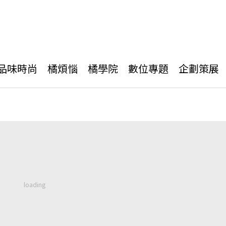
品味時尚
橘煩惱
橘學院
數位專題
企劃策展