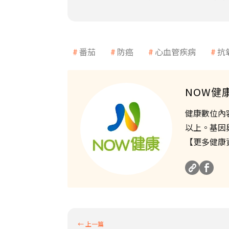
番茄
防癌
心血管疾病
抗
NOW健
健康數位內
以上。基因
【更多健康