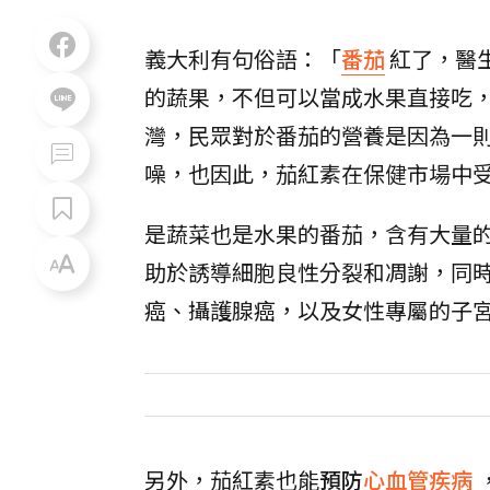
義大利有句俗語：「
番茄
紅了，醫
的蔬果，不但可以當成水果直接吃
灣，民眾對於番茄的營養是因為一
噪，也因此，茄紅素在保健市場中
是蔬菜也是水果的番茄，含有大量
助於誘導細胞良性分裂和凋謝，同
癌、攝護腺癌，以及女性專屬的子
另外，茄紅素也能
預防
心血管疾病