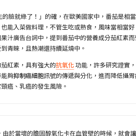
生的臉就綠了！」的確，在歐美國家中，番茄是相當
，也能入菜做料理，不管生吃或熟食，風味當相當好
則果汁廣告台詞中，提到番茄中的營養成分茄紅素而
受到青睞，且熱潮還持續延燒中。
的茄紅素，具有強大的
抗氧化
功能，許多研究證實，
時能夠
抑制癌細胞
訊號的傳遞與分化，進而降低攝胃
宮頸癌、乳癌的發生風險。
，由於當壞的膽固醇氧化卡在血管壁的時候，就會