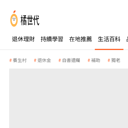
退休理財
持續學習
在地推薦
生活百科
養生村
退休金
自書遺囑
補助
獨老