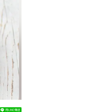
用LINE傳送