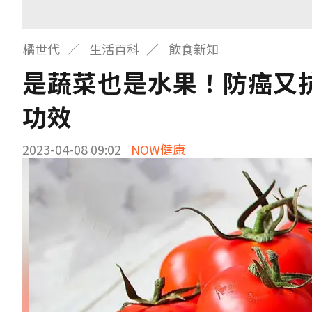
橘世代
生活百科
飲食新知
是蔬菜也是水果！防癌又
功效
2023-04-08 09:02
NOW健康