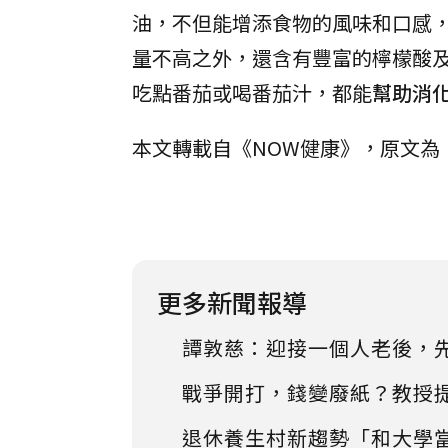
油，不但能增添食物的風味和口感
量不高之外，還含有豐富的檸檬酸
吃點番茄或喝番茄汁，都能
幫助消
本文轉載自《NOW健康》，原文為
更多新聞報導
譚敦慈：迎接一個人老後，
戰爭開打，錢變廢紙？教授
退休養生村新趨勢「和大學