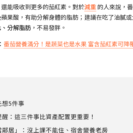
，還能吸收到更多的茄紅素。對於
減重
的人來說，番
及蘋果酸，有助分解身體的脂肪；建議在吃了油膩或
化、分解脂肪
，不易發胖。
：
番茄營養滿分！是蔬菜也是水果 富含茄紅素可降
先想5件事
提醒：這三件事比資產配置更重要！
當鄰居」：沒上課不能住、宿舍變養老房