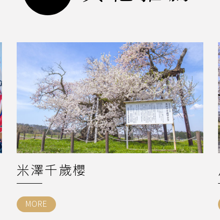
米澤千歲櫻
MORE