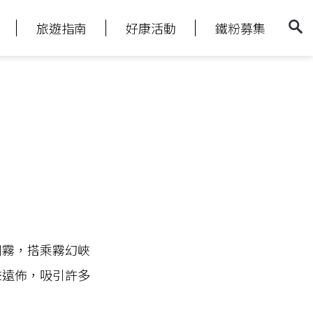
旅遊指南
好康活動
鐵粉募集
川霧，搭乘霧幻峽
聲遠佈，吸引許多