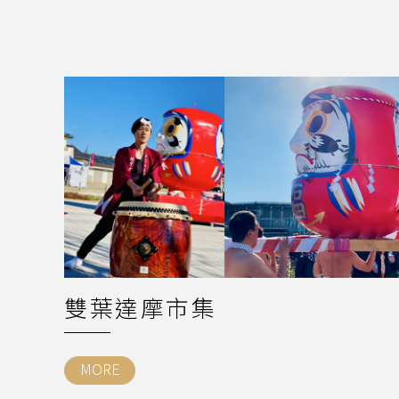
雙葉達摩市集
MORE