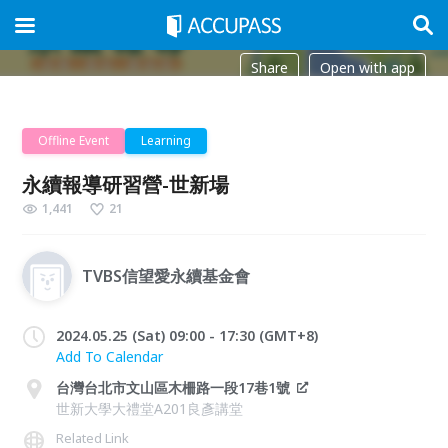
Share
Open with app
Offline Event
Learning
永續報導研習營-世新場
1,441
21
TVBS信望愛永續基金會
2024.05.25 (Sat) 09:00 - 17:30 (GMT+8)
Add To Calendar
台灣台北市文山區木柵路一段17巷1號
世新大學大禮堂A201良彥講堂
Related Link