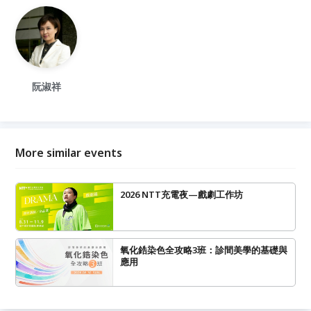
阮淑祥
More similar events
2026 NTT充電夜—戲劇工作坊
氧化鋯染色全攻略3班：診間美學的基礎與
應用