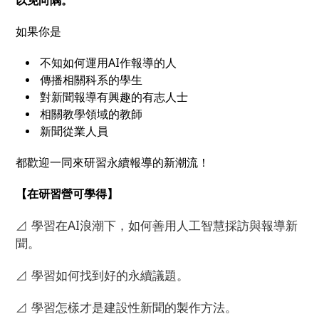
以免向隅。
如果你是
不知如何運用AI作報導的人
傳播相關科系的學生
對新聞報導有興趣的有志人士
相關教學領域的教師
新聞從業人員
都歡迎一同來研習永續報導的新潮流！
【在研習營可學得】
⊿ 學習在AI浪潮下，如何善用人工智慧採訪與報導新
聞。
⊿ 學習如何找到好的永續議題。
⊿ 學習怎樣才是建設性新聞的製作方法。