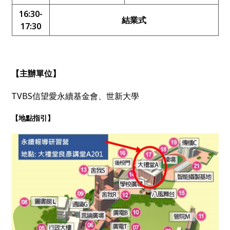
16:30-
結業式
17:30
【主辦單位】
TVBS信望愛永續基金會、世新大學
【地點指引】