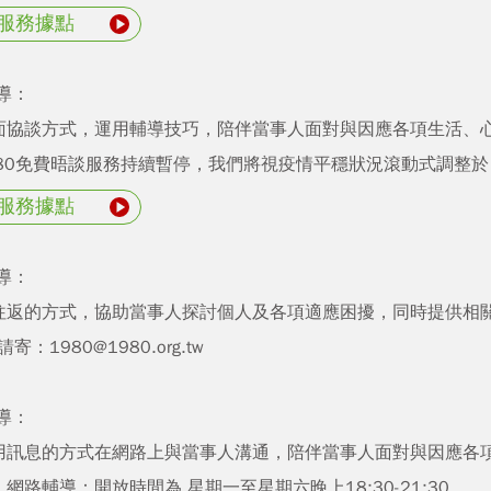
服務據點
導：
面協談方式，運用輔導技巧，陪伴當事人面對與因應各項生活、
980免費晤談服務持續暫停，我們將視疫情平穩狀況滾動式調整
服務據點
導：
往返的方式，協助當事人探討個人及各項適應困擾，同時提供相
件請寄：
1980@1980.org.tw
導：
用訊息的方式在網路上與當事人溝通，陪伴當事人面對與因應各
網路輔導：開放時間為 星期一至星期六晚上18:30-21:30