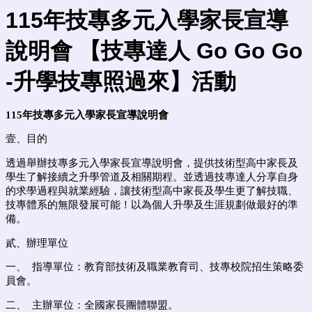
115
年技專多元入學家長宣導
說明會
【技專達人 Go Go Go
-升學技專照過來】活動
115
年技專多元入學家長宣導說明會
壹、目的
透過舉辦技專多元入學家長宣導說明會，提供技術型高中家長及
學生了解接續之升學管道及相關期程。並透過技專達人分享自身
的求學過程與就業經驗，讓技術型高中家長及學生更了解技職、
技專體系的無限發展可能！以為個人升學及生涯規劃做最好的準
備。
貳、辦理單位
一、 指導單位：教育部技術及職業教育司、技專校院招生策略委
員會。
二、 主辦單位：
全國家長團體聯盟
。