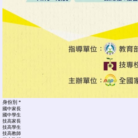
身份別
*
國中家長
國中學生
技高家長
技高學生
技高教師