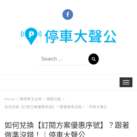
Search
for:
Toggle
navigat
Home
聰明車主必知
精選功能
如何兌換【訂閱方案優惠序號】？跟著做準沒錯！｜停車大聲公
如何兌換【訂閱方案優惠序號】？跟著
做準沒錯！｜停車大聲公