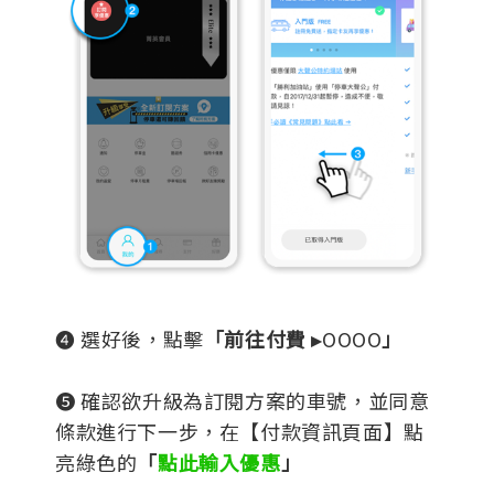
❹ 選好後，點擊
「前往付費 ▸
OOOO
」
❺ 確認欲升級為訂閱方案的車號，並同意
條款進行下一步，在【付款資訊頁面】點
亮綠色的
「
點此輸入優惠
」