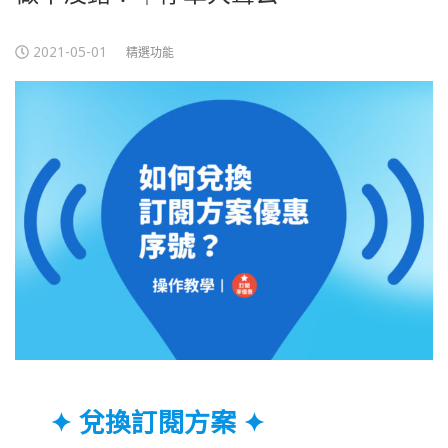
2021-05-01
精選功能
✦ 
兌換訂閱方案
 ✦