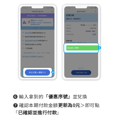
❻ 輸入拿到的
「優惠序號」
並兌換
❼ 確認本期付款金額
更新為0元
＞即可點
「
已確認並進行付款
」