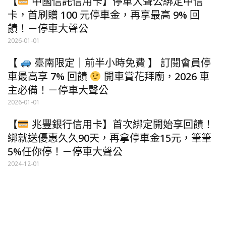
【
中國信託信用卡】停車大聲公綁定中信
卡，首刷贈 100 元停車金，再享最高 9% 回
饋！－停車大聲公
2026-01-01
【
臺南限定｜前半小時免費 】 訂閱會員停
車最高享 7% 回饋
開車賞花拜廟，2026 車
主必備！－停車大聲公
2026-01-01
【
兆豐銀行信用卡】首次綁定開始享回饋！
綁就送優惠久久90天，再拿停車金15元，筆筆
5%任你停！－停車大聲公
2024-12-01