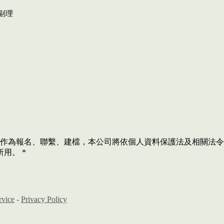
 陳副理
人資料作為報名、聯繫、建檔，本公司將依個人資料保護法及相關
所用。
*
rvice
-
Privacy Policy