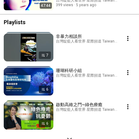
台灣靛藍人看世界 星際頻道 Taiwan indigo 's chan
399 views
5 years ago
47:44
Playlists
非暴力相談所
台灣靛藍人看世界 星際頻道 Taiwan indigo 's channel 
7
珊瑚科研小組
台灣靛藍人看世界 星際頻道 Taiwan indigo 's channel 
6
啟動高維之門~綠色療癒
台灣靛藍人看世界 星際頻道 Taiwan indigo 's channel 
6