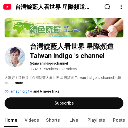
台灣靛藍人看世界 星際頻道
Taiwan indigo 's channel
台灣靛藍人看世界 星際頻道 
Taiwan indigo 's channel
@taiwanindigoschannel
3.24K subscribers
•
95 videos
大家好！這裡是【台灣靛藍人看世界 星際頻道 Taiwan indigo 's channel】頻
道。 
...more
lamech.org.tw
and 6 more links
Subscribe
Home
Videos
Shorts
Live
Playlists
Posts