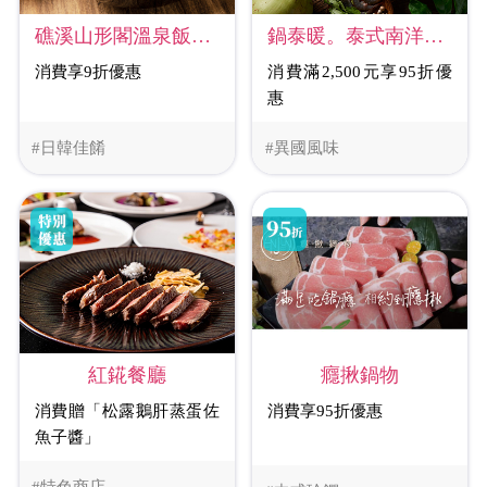
礁溪山形閣溫泉飯店-山友拉麵
鍋泰暖。泰式南洋鍋物
消費享9折優惠
消費滿2,500元享95折優
惠
#日韓佳餚
#異國風味
紅錵餐廳
癮揪鍋物
消費贈「松露鵝肝蒸蛋佐
消費享95折優惠
魚子醬」