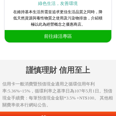
綠色生活，友善環境
在維持基本生活所需並追求更佳生活品質之同時，降
低天然資源與毒性物質之使用及污染物排放，介紹積
極以此為經營概念之優惠商店。
前往綠活專區
謹慎理財 信用至上
信用卡一般消費暨預借現金適用之循環信用年利
率:5.36%~15%，循環利率之基準日為107年5月1日。預借
現金手續費：每筆預借現金金額*3.5% +NT$100。 其他相
關費率依本行網站公告。