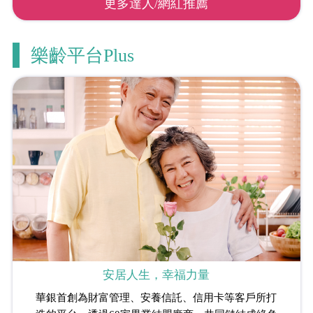
更多達人/網紅推薦
樂齡平台Plus
安居人生，幸福力量
華銀首創為財富管理、安養信託、信用卡等客戶所打