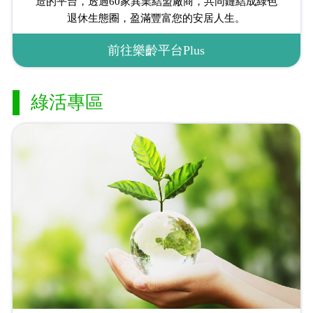
造的平台，透過60家異業結盟廠商，共同鏈結成綠色
退休生態圈，盈滿豐富您的安居人生。
前往樂齡平台Plus
綠活專區