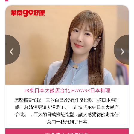
‹
›
JR東日本大飯店台北 HAYASE日本料理
怎麼犒賞忙碌一天的自己?沒有什麼比吃一頓日本料理
喝一杯清酒更讓人滿足了。一走進『JR東日本大飯店
台北』，巨大的日式燈籠造型，讓人感覺彷彿走進任
意門一秒飛到了日本