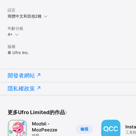
語言
簡體中文和其他2種
年齡分級
4+
版權
© Ufro Inc.
開發者網站
隱私權政策
更多Ufro Limited的作品
Mozbii -
Inst
檢視
MozPeezze
工具
娛樂