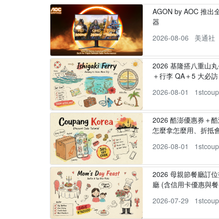
AGON by AOC 推出全新
器
2026-08-06
美通社
2026 基隆搭八重山
＋行李 QA＋5 大必訪，
2026-08-01
1stcou
2026 酷澎優惠券＋
怎麼拿怎麼用、折抵
2026-08-01
1stcou
2026 母親節餐廳訂位
廳 (含信用卡優惠與餐
2026-07-29
1stcou