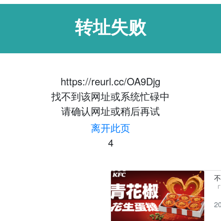
转址失败
https://reurl.cc/OA9Djg
找不到该网址或系统忙碌中
请确认网址或稍后再试
离开此页
4
「
2