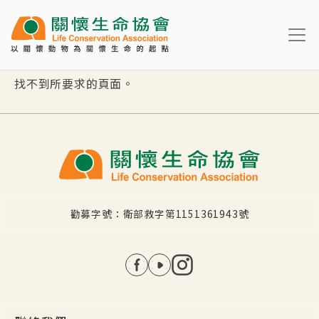
移至主內容
找不到所要求的頁面。
勸募字號：衛部救字第1151361943號
社群選單