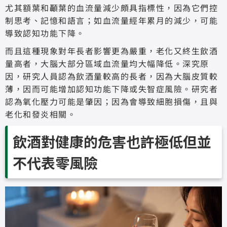
尤其額葉和顳葉的血流量減少頗具指標性，因為它們控
制思考、記憶和語言；如血流量經年累月的減少，可能
導致認知功能下降。
而且這種現象對年長者影響更為嚴重，老化又終生飲酒
量高者，大腦大部分區域血流量均大幅降低。深究原
因，研究人員認為飲酒量較高的長者，因為大腦皮質較
薄，因而可能增加認知功能下降或失智症風險。研究者
認為氧化壓力可能是肇因；因為會導致細胞損傷，且與
老化和發炎相關。
飲酒對健康的危害也許極低但並
不代表零風險