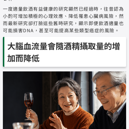
一度適量飲酒有益健康的研究顯然已經過時，往昔認為
小酌可增加積極的心理效應、降低罹患心臟病風險，然
而最新研究卻打臉這些舊時研究，顯示即便飲酒適量也
可能損害DNA，甚至可能提高某些類型癌症的風險。
大腦血流量會隨酒精攝取量的
增
加而降低