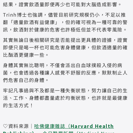
結果，證實飲酒量即便再少也可能對大腦造成影響。
Trinh博士也強調，儘管目前研究規模仍小，不足以推
翻「適量飲酒有益健康」，但的確可視為一種可靠的警
訊，飲酒對於健康的危害也許極低但並不代表零風險。
其實無論日後相關研究是否能提出更具體的證據，證實
即便只是喝一杯也可能危害身體健康，但飲酒適量的確
比酗酒更健康一些。
身體其實無比聰明，不僅會派出白血球撲殺入侵的病
菌，也會透過各種讓人感覺不舒服的反應，默默制止人
們危害自己的身體。
牢記凡事過與不及都是一種失衡狀態，努力讓自己的生
活、工作、身體都盡量處於均衡狀態，也許就是最健康
的生活方式！
♡資料來源｜
哈佛健康雜誌（
Harvard Health