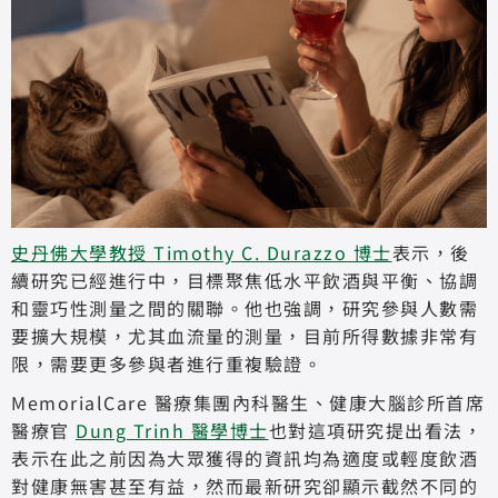
史丹佛大學教授 Timothy C. Durazzo 博士
表示，後
續研究已經進行中，目標聚焦低水平飲酒與平衡、協調
和靈巧性測量之間的關聯。他也強調，研究參與人數需
要擴大規模，尤其血流量的測量，目前所得數據非常有
限，需要更多參與者進行重複驗證。
MemorialCare 醫療集團內科醫生、健康大腦診所首席
醫療官
Dung Trinh 醫學博士
也對這項研究提出看法，
表示在此之前因為大眾獲得的資訊均為適度或輕度飲酒
對健康無害甚至有益，然而最新研究卻顯示截然不同的