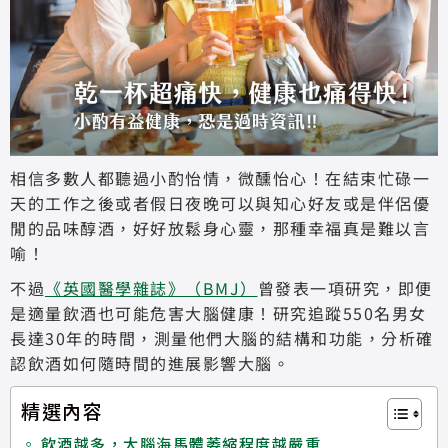
相信多數人都聽過小酌怡情，微醺怡心！在結束忙碌一
天的工作之後或者假日夜晚可以與知心好友或是伴侶優
閒的品味醇酒，好好放鬆身心靈，那種幸福真是難以言
喻！
不過
《英國醫學雜誌》（BMJ）
曾發表一項研究，即便
是適量飲酒也可能危害大腦健康！研究追蹤550名男女
長達30年的時間，測量他們大腦的結構和功能，分析確
認飲酒如何隨時間的進展影響大腦。
精選內容
飲酒越多，大腦海馬體萎縮程度越嚴重