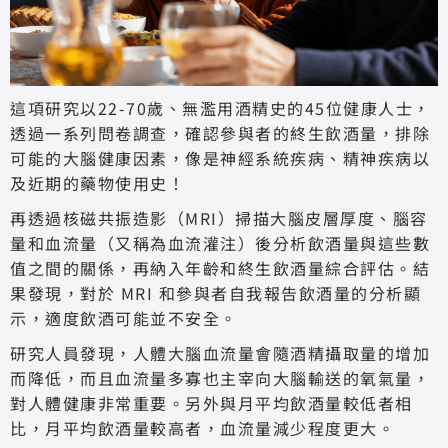
這項研究以22-70歲、無濫用酒精史的45位健康人士，
透過一系列問卷調查，確認參與者的終生飲酒量，排除
可能的大腦健康因素，像是神經系統疾病、精神疾病以
及近期的藥物使用史！
再透過核磁共振造影（MRI）掃描大腦皮層厚度、腦容
量和血流量（又稱為血流灌注）後分析飲酒量與這些數
值之間的關係，再納入年齡和終生飲酒量綜合評估。結
果發現，對於 MRI 和參與者自我報告飲酒量的分析顯
示，適度飲酒可能並不安全。
研究人員發現，人體大腦血流量會隨酒精攝取量的增加
而降低，而且血流量多寡也主宰向大腦輸送的氧氣量，
對人體健康非常重要。另外與月平均飲酒量較低者相
比，月平均飲酒量較高者，血流量減少程度更大。