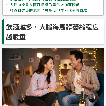
大腦血流量會隨酒精攝取量的增加而降低
飲酒對健康的危害也許極低但並不代表零風險
飲酒越多，大腦海馬體萎縮程度
越嚴重