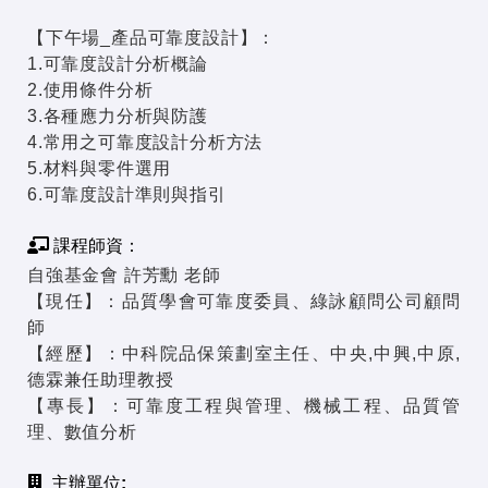
【下午場_產品可靠度設計】：
1.可靠度設計分析概論
2.使用條件分析
3.各種應力分析與防護
4.常用之可靠度設計分析方法
5.材料與零件選用
6.可靠度設計準則與指引
課程師資：
自強基金會 許芳勳 老師
【現任】：品質學會可靠度委員、綠詠顧問公司顧問
師
【經歷】：中科院品保策劃室主任、中央,中興,中原,
德霖兼任助理教授
【專長】：可靠度工程與管理、機械工程、品質管
理、數值分析
主辦單位: