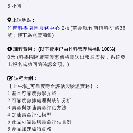
6 小時
上課地點：
竹南科學園區服務中心
2樓(苗栗縣竹南鎮科研路36
號；樓下為兆豐商銀)
課程費用： (以下費用已由竹科管理局補助100%)
0元 (科學園區廠商優惠價格需送出報名表後，系統發
出報名成功回函確認金額。)
課程大綱：
【上午場_可靠度壽命評估與驗證實務】：
1.基本可靠度數學介紹
2.可靠度數據處理與統計分析
3.壽命與加速壽命評估方法
4.加速壽命評估模型
5.產品可靠度與壽命評估實例
6.產品加速驗證實務