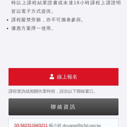
時以上課程結業證書或未達16小時課程上課證明
皆以電子方式提供。
課程嚴禁旁聽，亦不可攜眷參與。
優惠方案擇一使用。
線上報名
課程查詢或相關作業時程，請洽以下聯絡窗口。
聯絡資訊
03-5623116#3211
楊小姐
dyyang@tcfst.org.tw