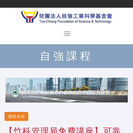
自強課程
課程名稱
【竹科管理局免費講座】可靠