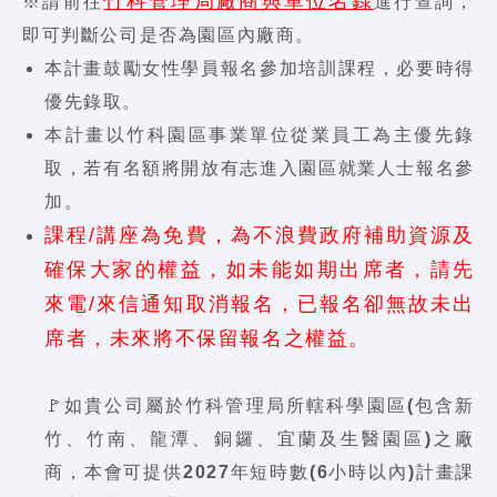
竹科管理局廠商與單位名錄
※請前往
進行查詢，
即可判斷公司是否為園區內廠商。
本計畫鼓勵女性學員報名參加培訓課程，必要時得
優先錄取。
本計畫以竹科園區事業單位從業員工為主優先錄
取，若有名額將開放有志進入園區就業人士報名參
加。
課程/講座為免費，為不浪費政府補助資源及
確保大家的權益，如未能如期出席者，請先
來電/來信通知取消報名，已報名卻無故未出
席者，未來將不保留報名之權益。
🚩
如貴公司屬於竹科管理局所轄科學園區(包含新
竹、竹南、龍潭、銅鑼、宜蘭及生醫園區)之廠
商，本會可提供2027年短時數(6小時以內)計畫課