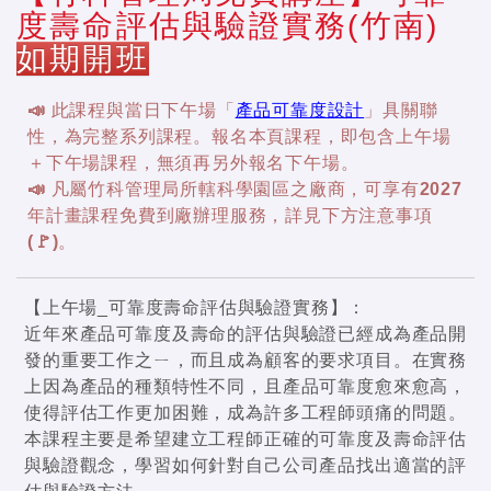
度壽命評估與驗證實務(竹南)
如期開班
📣 此課程與當日下午場「
產品可靠度設計
」具關聯
性，為完整系列課程。報名本頁課程，即包含上午場
＋下午場課程，無須再另外報名下午場。
📣 凡屬竹科管理局所轄科學園區之廠商，可享有2027
年計畫課程免費到廠辦理服務，詳見下方注意事項
(🚩)。
【上午場_可靠度壽命評估與驗證實務】：
近年來產品可靠度及壽命的評估與驗證已經成為產品開
發的重要工作之ㄧ，而且成為顧客的要求項目。在實務
上因為產品的種類特性不同，且產品可靠度愈來愈高，
使得評估工作更加困難，成為許多工程師頭痛的問題。
本課程主要是希望建立工程師正確的可靠度及壽命評估
與驗證觀念，學習如何針對自己公司產品找出適當的評