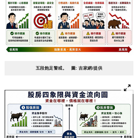
五段飽足警戒。 圖: 吉家網/提供