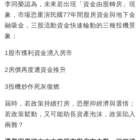
李同榮認為，未來若出現「資金由股轉房」現
象，市場恐重演民國77年間股房資金與地下金
融吸金，三股流動資金快速輪動的三種投機景
象：
1股市獲利資金湧入房市
2房價再度遭資金推升
3投機炒作死灰復燃
屆時，若政策持續打房，恐壓抑經濟與選情；
若政策鬆動，又可能助長資產泡沫，政策陷入
兩難？