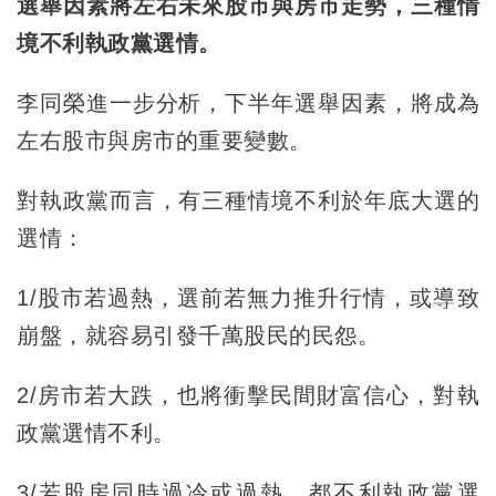
選舉因素將左右未來股市與房市走勢，三種情
境不利執政黨選情。
李同榮進一步分析，下半年選舉因素，將成為
左右股市與房市的重要變數。
對執政黨而言，有三種情境不利於年底大選的
選情：
1/股市若過熱，選前若無力推升行情，或導致
崩盤，就容易引發千萬股民的民怨。
2/房市若大跌，也將衝擊民間財富信心，對執
政黨選情不利。
3/若股房同時過冷或過熱，都不利執政黨選