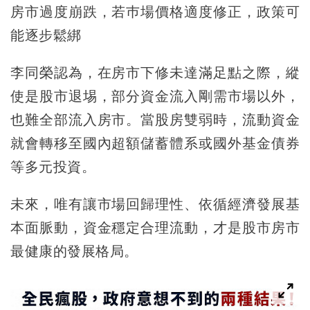
房市過度崩跌，若巿場價格適度修正，政策可
能逐步鬆綁
李同榮認為，在房市下修未達滿足點之際，縱
使是股市退埸，部分資金流入剛需市場以外，
也難全部流入房市。當股房雙弱時，流動資金
就會轉移至國內超額儲蓄體系或國外基金債券
等多元投資。
未來，唯有讓市場回歸理性、依循經濟發展基
本面脈動，資金穩定合理流動，才是股市房市
最健康的發展格局。