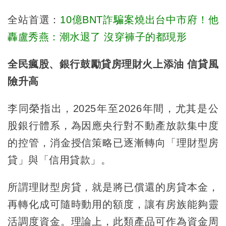
全站首選：
10億BNT詐騙案燒出台中市府！他
轟盧秀燕：潮水退了 沒穿褲子的都現形
全民瘋股、銀行鼓勵貸房理財火上添油 信貸風
險升高
李同榮指出，2025年至2026年間，尤其是公
股銀行體系，為因應央行對不動產放款集中度
的控管，消金授信策略已逐漸轉向「理財型房
貸」與「信用貸款」。
所謂理財型房貸，就是將已償還的房貸本金，
再轉化成可隨時動用的額度，讓有房族能夠靈
活調度資金。理論上，此類產品可作為資金周