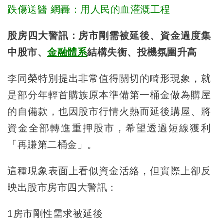
跌傷送醫 網轟：用人民的血灌溉工程
股房四大警訊：房市剛需被延後、資金過度集
中股市、
金融體系
結構失衡、投機氛圍升高
李同榮特別提出非常值得關切的畸形現象，就
是部分年輕首購族原本準備第一桶金做為購屋
的自備款，也因股市行情火熱而延後購屋、將
資金全部轉進重押股市，希望透過短線獲利
「再賺第二桶金」。
這種現象表面上看似資金活絡，但實際上卻反
映出股市房市四大警訊：
1房市剛性需求被延後