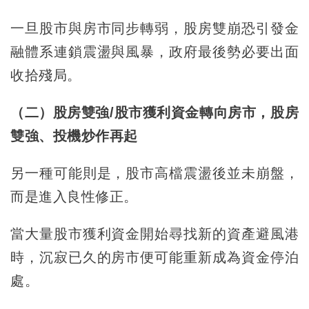
一旦股市與房市同步轉弱，股房雙崩恐引發金
融體系連鎖震盪與風暴，政府最後勢必要出面
收拾殘局。
（二）股房雙強/股市獲利資金轉向房市，股房
雙強、投機炒作再起
另一種可能則是，股市高檔震盪後並未崩盤，
而是進入良性修正。
當大量股市獲利資金開始尋找新的資產避風港
時，沉寂已久的房市便可能重新成為資金停泊
處。