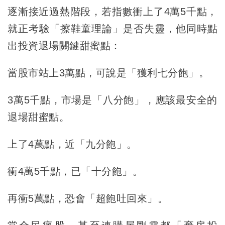
逐漸接近過熱階段，若指數衝上了4萬5千點，
就正考驗「擦鞋童理論」是否失靈，他同時點
出投資退場關鍵甜蜜點：
當股市站上3萬點，可說是「獲利七分飽」。
3萬5千點，市場是「八分飽」，應該最安全的
退場甜蜜點。
上了4萬點，近「九分飽」。
衝4萬5千點，已「十分飽」。
再衝5萬點，恐會「超飽吐回來」。