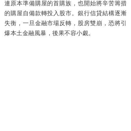
連原本準備購屋的首購族，也開始將辛苦籌措
的購屋自備款轉投入股市。銀行信貸結構逐漸
失衡，一旦金融市場反轉，股房雙崩，恐將引
爆本土金融風暴，後果不容小覷。