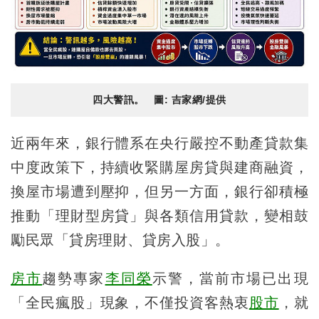
四大警訊。 圖: 吉家網/提供
近兩年來，銀行體系在央行嚴控不動產貸款集
中度政策下，持續收緊購屋房貸與建商融資，
換屋市場遭到壓抑，但另一方面，銀行卻積極
推動「理財型房貸」與各類信用貸款，變相鼓
勵民眾「貸房理財、貸房入股」。
房市
趨勢專家
李同榮
示警，當前市場已出現
「全民瘋股」現象，不僅投資客熱衷
股市
，就