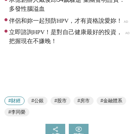
多發性腦溢血
#財經
#公銀
#股市
#房市
#金融體系
#李同榮