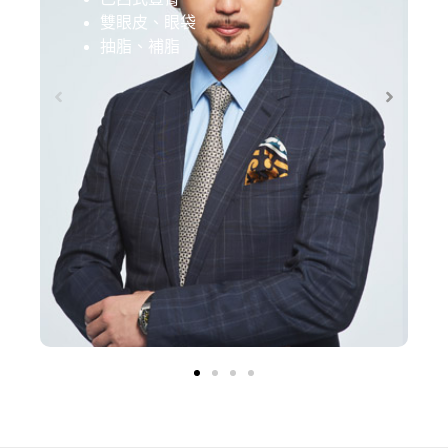
雙眼皮、眼袋
抽脂、補脂