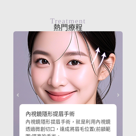
Treatment
熱門療程
內視鏡隱形提眉手術
內視鏡隱形提眉手術，就是利用內視鏡
透過微創切口，達成將眉毛位置(前額範