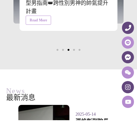
型男指南👑跨性別男神的帥氣提升
計畫
Read More
News
最新消息
2025-05-14
張格彰副院長
受邀於「台灣