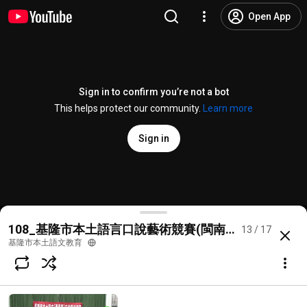
Open App
Sign in to confirm you’re not a bot
This helps protect our community.
Learn more
Sign in
108_基隆市瑪陵國小(閩南語優等)
108_基隆市本土語言口說藝術競賽(閩南語)
13 / 17
@
%E5%9F%BA%E9%9A%86%E5%B8%82%E6%9C%AC%E5%9C%9F%E8%AA
more
基隆市本土語文教育
Subscribe
Comments