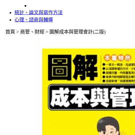
統計、論文與寫作方法
心理、諮商與輔導
首頁 > 商管、財經 > 圖解成本與管理會計(二版)