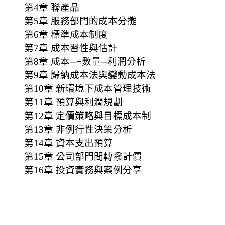
第4章 聯產品
第5章 服務部門的成本分攤
第6章 標準成本制度
第7章 成本習性與估計
第8章 成本─¬數量─利潤分析
第9章 歸納成本法與變動成本法
第10章 新環境下成本管理技術
第11章 預算與利潤規劃
第12章 定價策略與目標成本制
第13章 非例行性決策分析
第14章 資本支出預算
第15章 公司部門間轉撥計價
第16章 投資實務與案例分享