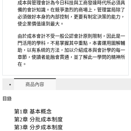
成本與管理會計為今日科技與工商發達時代所必須具
備的會計知識。在競爭激烈的商場上，管理當局除了
必須做好本身的內部控制，更要有制定決策的能力，
使企業價值達到最大。
由於成本會計不受一般公認會計原則限制，因此是一
門活用的學科，不易掌握其中重點，本書運用圖解輔
助，以有系統的方法，加以介紹成本與會計學的每一
章節，使讀者能融會貫通，並了解此一學問的精神所
在。
商品內容
目錄
第1章 基本概念
第2章 分批成本制度
第3章 分步成本制度