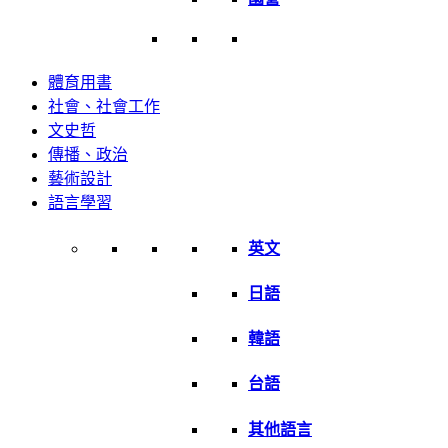
體育用書
社會、社會工作
文史哲
傳播、政治
藝術設計
語言學習
英文
日語
韓語
台語
其他語言