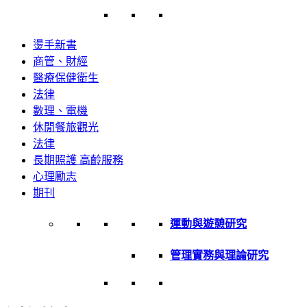
燙手新書
商管、財經
醫療保健衛生
法律
數理、電機
休閒餐旅觀光
法律
長期照護 高齡服務
心理勵志
期刊
運動與遊憩研究
管理實務與理論研究