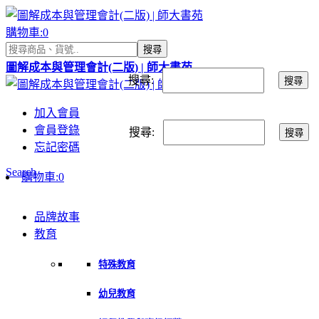
購物車:
0
搜尋
圖解成本與管理會計(二版) | 師大書苑
搜尋:
搜尋
加入會員
會員登錄
搜尋:
搜尋
忘記密碼
Search
購物車:
0
品牌故事
教育
特殊教育
幼兒教育