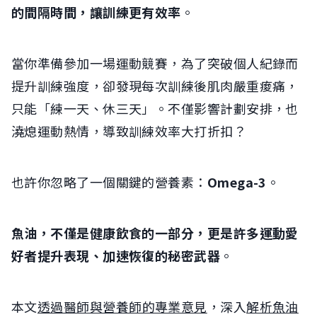
的間隔時間，讓訓練更有效率
。
當你準備參加一場運動競賽，為了突破個人紀錄而
提升訓練強度，卻發現每次訓練後肌肉嚴重痠痛，
只能「練一天、休三天」。不僅影響計劃安排，也
澆熄運動熱情，導致訓練效率大打折扣？
也許你忽略了一個關鍵的營養素：
Omega-3
。
魚油，不僅是健康飲食的一部分，更是許多運動愛
好者提升表現、加速恢復的秘密武器
。
本文
透過醫師與營養師的專業意見
，深入
解析魚油