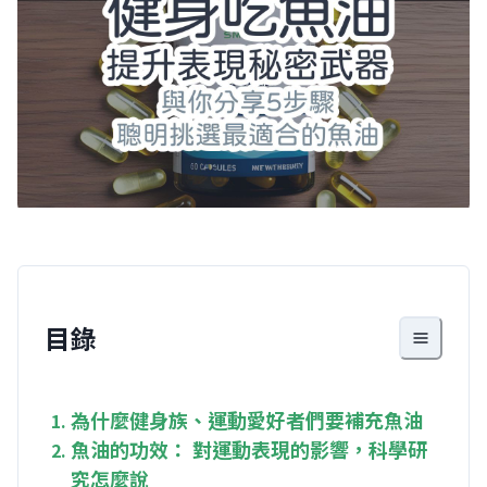
9
9
8
9
目錄
為什麼健身族、運動愛好者們要補充魚油
魚油的功效： 對運動表現的影響，科學研
究怎麼說