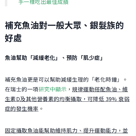
手一樣吃出最佳成績
補充魚油對一般大眾、銀髮族的
好處
魚油幫助「減緩老化」、預防「肌少症」
補充魚油更是可以幫助減緩生理的「老化時鐘」。
在瑞士的一項
研究中顯示
，
規律運動搭配魚油、維
生素D及其他營養素的均衡攝取，可降低 39% 衰弱
症的發生機率
。
固定攝取魚油能幫助維持肌力、提升運動能力，並