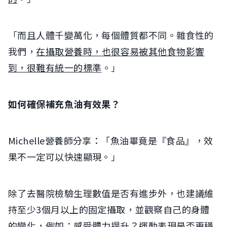
「而且人體千變萬化，每個體質都不同。雜食性的
我們，
在攝取營養時，也很容易被其他食物影響
到，很難有統一的標準
。」
如何確保補充魚油有效果？
Michelle營養師分享：「魚油畢竟是『食品』，效
果不一定可以快速顯現。」
除了去醫院檢驗生理數值是否有進步外，也建議維
持至少3個月以上的固定攝取，並觀察自己的身體
的變化，例如：感受體力提升？運動表現是否更穩