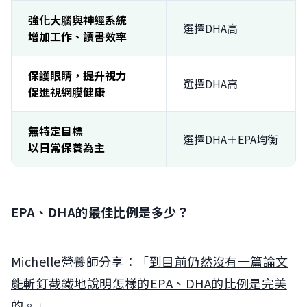
強化大腦與神經系統
選擇DHA高
增加工作、讀書效率
保護眼睛，提升視力
選擇DHA高
促進視網膜健康
無特定目標
選擇DHA＋EPA均衡
以日常保養為主
EPA、DHA的最佳比例是多少？
Michelle營養師分享：「
到目前仍然沒有一篇論文
能斬釘截鐵地說明怎樣的EPA、DHA的比例是完美
的
。」