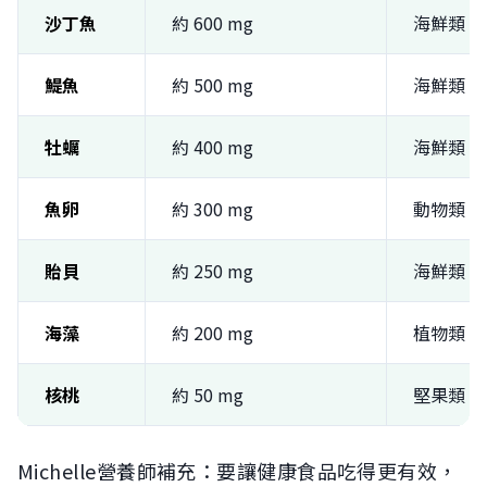
沙丁魚
約 600 mg
海鮮類
鯷魚
約 500 mg
海鮮類
牡蠣
約 400 mg
海鮮類
魚卵
約 300 mg
動物類
貽貝
約 250 mg
海鮮類
海藻
約 200 mg
植物類
核桃
約 50 mg
堅果類
Michelle營養師補充：要讓健康食品吃得更有效，