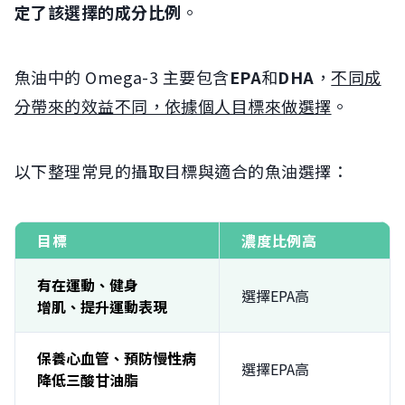
定了該選擇的成分比例
。
魚油中的 Omega-3 主要包含
EPA
和
DHA
，
不同成
分帶來的效益不同，依據個人目標來做選擇
。
以下整理常見的攝取目標與適合的魚油選擇：
目標
濃度比例高
有在運動、健身
選擇EPA高
增肌、提升運動表現
保養心血管、預防慢性病
選擇EPA高
降低三酸甘油脂