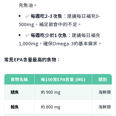
充魚油。
✅
每週吃2-3次魚
：建議每日補充0-
500mg，補足飲食中的不足。
✅
每週吃少於1次魚
：建議每日補充
1,000mg，確保Omega-3的基本需求。
常見EPA含量最高的食物
：
食物名稱
每100克EPA含量 (MG)
類別
鯖魚
約 900 mg
海鮮類
鮭魚
約 800 mg
海鮮類