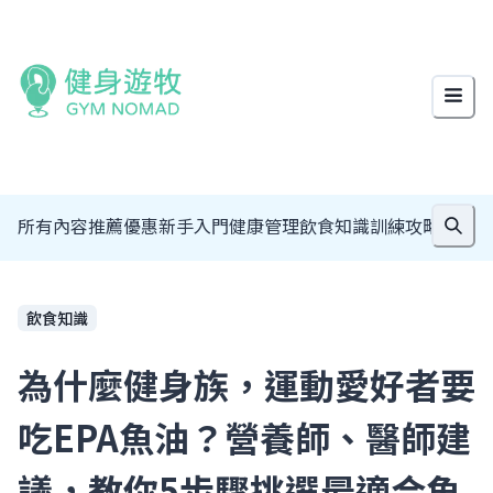
所有內容
推薦優惠
新手入門
健康管理
飲食知識
訓練攻略
場館介
飲食知識
為什麼健身族，運動愛好者要
吃EPA魚油？營養師、醫師建
議，教你5步驟挑選最適合魚