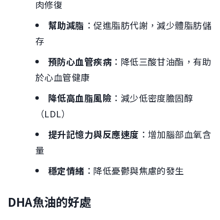
肉修復
幫助減脂
：促進脂肪代謝，減少體脂肪儲
存
預防心血管疾病
：降低三酸甘油酯，有助
於心血管健康
降低高血脂風險
：減少低密度膽固醇
（LDL）
提升記憶力與反應速度
：增加腦部血氧含
量
穩定情緒
：降低憂鬱與焦慮的發生
DHA魚油的好處