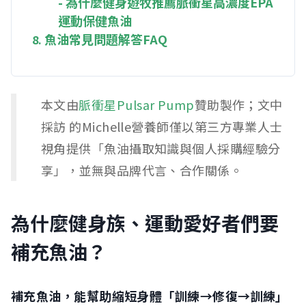
-
為什麼健身遊牧推薦脈衝星高濃度EPA
運動保健魚油
魚油常見問題解答FAQ
本文由
脈衝星Pulsar Pump
贊助製作；文中
採訪 的Michelle營養師僅以第三方專業人士
視角提供「魚油攝取知識與個人採購經驗分
享」，並無與品牌代言、合作關係。
為什麼健身族、運動愛好者們要
補充魚油？
補充魚油，能幫助縮短身體「訓練→修復→訓練」