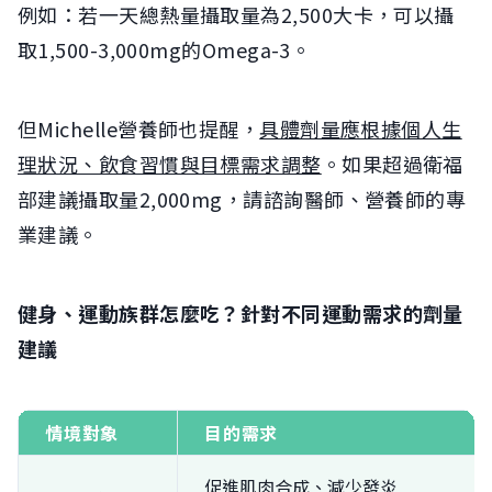
例如：若一天總熱量攝取量為2,500大卡，可以攝
取1,500-3,000mg的Omega-3。
但Michelle營養師也提醒，
具體劑量應根據個人生
理狀況、飲食習慣與目標需求調整
。如果超過衛福
部建議攝取量2,000mg，請諮詢醫師、營養師的專
業建議。
健身、運動族群怎麼吃？針對不同運動需求的劑量
建議
情境對象
目的需求
促進肌肉合成、減少發炎