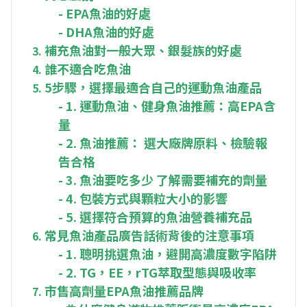
-
EPA魚油的好處
-
DHA魚油的好處
補充魚油對一般大眾、銀髮族的好處
誰不適合吃魚油
5步驟，選擇最適合自己的運動魚油產品
-
1. 運動魚油、健身魚油推薦：高EPA含
量
-
2. 魚油推薦： 選大廠牌原料、檢驗報
告合格
-
3. 魚油要吃多少 了解需要補充的劑量
-
4. 包裝方式與顆粒大小的影響
-
5. 選擇符合預算的魚油營養補充品
常見魚油產品廣告話術背後的注意事項
-
1. 聰明挑選魚油，避開高濃度數字陷阱
-
2. TG，EE，rTG萃取型態與吸收率
市售高劑量EPA魚油推薦品牌