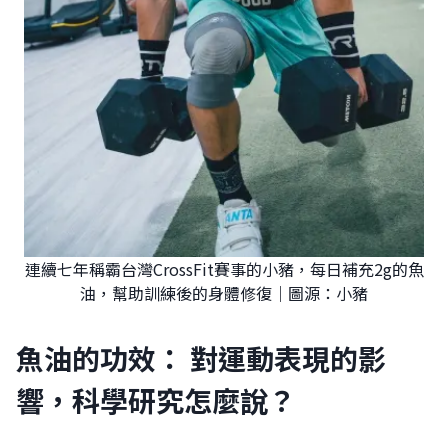
連續七年稱霸台灣CrossFit賽事的小豬，每日補充2g的魚
油，幫助訓練後的身體修復｜圖源：小豬
魚油的功效： 對運動表現的影
響，科學研究怎麼說？