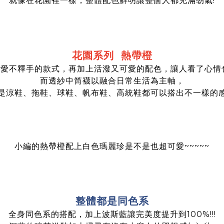
就像在花園裡一樣，整體配色鮮明讓整個人都充滿朝氣!
花園系列 熱帶橙
而透紗中筒襪以融合日常生活為主軸，
是涼鞋、拖鞋、球鞋、帆布鞋、高統鞋都可以搭出不一樣的
小編的熱帶橙配上白色瑪麗珍是不是也超可愛~~~~~
整體都是同色系
全身同色系的搭配，加上波斯藍讓完美度提升到100%!!!