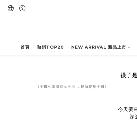
首頁
熱銷TOP20
NEW ARRIVAL 新品上市
襪子
（手機和電腦顯示不同 ，建議使用手機）
今天要