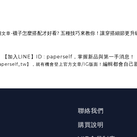
關文章-
襪子怎麼搭配才好看? 五種技巧來教你！讓穿搭細節更升
【加入LINE】ID : paperself，掌握新品與第一手消息！
編輯都會自己
aperself_tw
】，就有機會登上官方文章/IG版面！
聯絡我們
購買說明