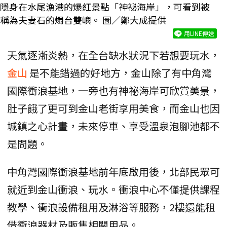
隱身在水尾漁港的爆紅景點「神祕海岸」，可看到被
稱為夫妻石的燭台雙嶼。 圖／鄭大成提供
用LINE傳送
天氣逐漸炎熱，在全台缺水狀況下若想要玩水，
金山
是不能錯過的好地方，金山除了有中角灣
國際衝浪基地，一旁也有神祕海岸可欣賞美景，
肚子餓了更可到金山老街享用美食，而金山也因
城鎮之心計畫，未來停車、享受溫泉泡腳池都不
是問題。
中角灣國際衝浪基地前年底啟用後，北部民眾可
就近到金山衝浪、玩水。衝浪中心不僅提供課程
教學、衝浪設備租用及淋浴等服務，2樓還能租
借衝浪器材及販售相關用品。