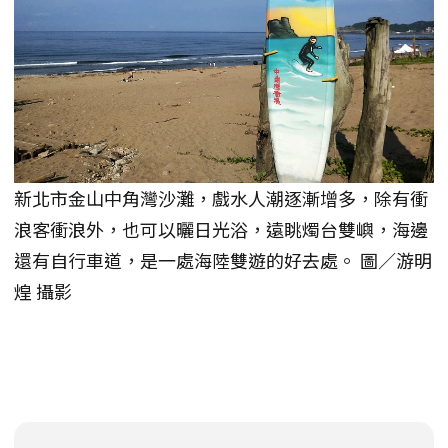
新北市金山中角灣沙灘，戲水人潮逐漸增多，除有衝
浪客衝浪外，也可以曬日光浴，遠眺燭台雙嶼，海邊
還有自行車道，是一處海陸雙遊的好去處。 圖／游明
煌 攝影