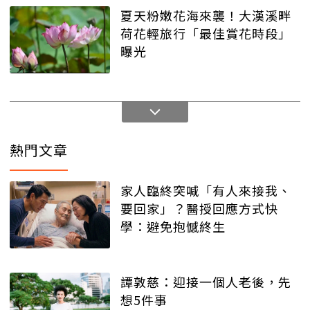
夏天粉嫩花海來襲！大漢溪畔
荷花輕旅行「最佳賞花時段」
曝光
熱門文章
家人臨終突喊「有人來接我、
要回家」？醫授回應方式快
學：避免抱憾終生
譚敦慈：迎接一個人老後，先
想5件事