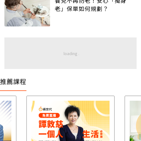
養兒不再防老！安心「獨身
老」保單如何規劃？
推薦課程