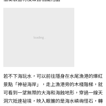
若不下海玩水，可以前往隱身在水尾漁港的爆紅
景點「神祕海岸」，走上漁港旁的木棧階梯，就
可看到一望無際的大海和海蝕地形，穿過一線天
洞穴抵達祕境，映入眼簾的是海水嶙峋怪石，轉