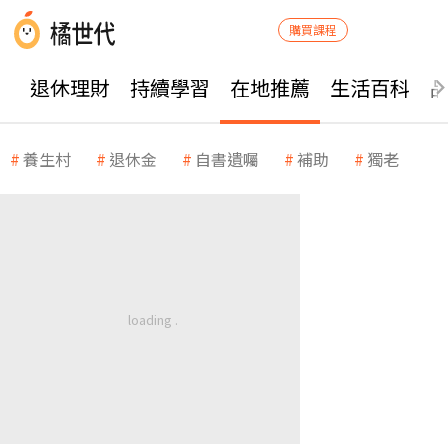
購買課程
退休理財
持續學習
在地推薦
生活百科
養生村
退休金
自書遺囑
補助
獨老