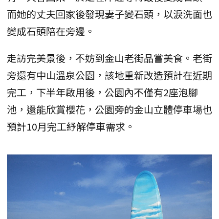
而她的丈夫回家後發現妻子變石頭，以淚洗面也
變成石頭陪在旁邊。
走訪完美景後，不妨到金山老街品嘗美食。老街
旁還有中山溫泉公園，該地重新改造預計在近期
完工，下半年啟用後，公園內不僅有2座泡腳
池，還能欣賞櫻花，公園旁的金山立體停車場也
預計10月完工紓解停車需求。