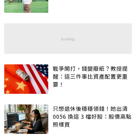
戰爭開打，錢變廢紙？教授提
醒：這三件事比資產配置更重
要！
只想退休後穩穩領錢！她出清
0056 換這 3 檔好股：股價高點
照樣買