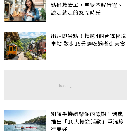
點推薦清單，享受不趕行程、
說走就走的悠閒時光
出站即景點！精選4個台鐵秘境
車站 散步15分鐘吃遍老街美食
別讓手機綁架你的假期！瑞典
推出「10大慢遊活動」重溫旅
行美好