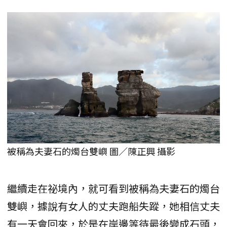
被稱為夫妻石的燭台雙嶼 圖／陳正興 攝影
繼續走在祕境內，就可看到被稱為夫妻石的燭台
雙嶼，據說有女人的丈夫跑船失蹤，她相信丈夫
有一天會回來，於是在岸邊等待最後變成石頭，