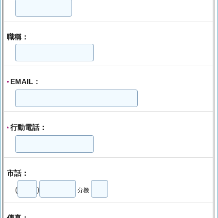
職稱：
EMAIL：
*
行動電話：
*
市話：
(
)
分機
傳真：