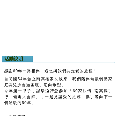
活動說明
感謝60年一路相伴，邀您與我們共走愛的旅程！
自民國54年創立南高雄家扶以來，我們陪伴無數弱勢家
庭與兒少走過困境、迎向希望。
今年滿一甲子，誠摯邀請您參加「60家扶情 南高攜手
行－健走大會師」，一起見證愛的足跡，攜手邁向下一
個溫暖的60年。