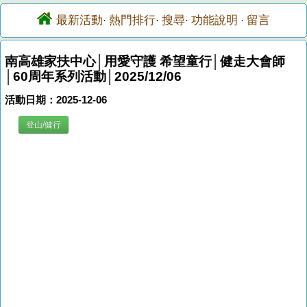
最新活動
熱門排行
搜尋
功能說明
留言
·
·
·
·
南高雄家扶中心│用愛守護 希望童行│健走大會師
│60周年系列活動│2025/12/06
活動日期：2025-12-06
登山/健行