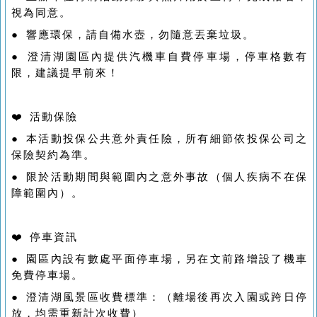
視為同意。
● 響應環保，請自備水壺，勿隨意丟棄垃圾。
● 澄清湖園區內提供汽機車自費停車場，停車格數有
限，建議提早前來！
❤️ 活動保險
● 本活動投保公共意外責任險，所有細節依投保公司之
保險契約為準。
● 限於活動期間與範圍內之意外事故（個人疾病不在保
障範圍內）。
❤️ 停車資訊
● 園區內設有數處平面停車場，另在文前路增設了機車
免費停車場。
● 澄清湖風景區收費標準：（離場後再次入園或跨日停
放，均需重新計次收費）