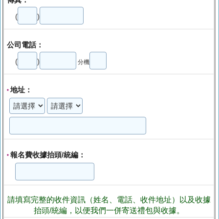
(
)
公司電話：
(
)
分機
地址：
*
報名費收據抬頭/統編：
*
請填寫完整的收件資訊（姓名、電話、收件地址）以及收據
抬頭/統編，以便我們一併寄送禮包與收據。