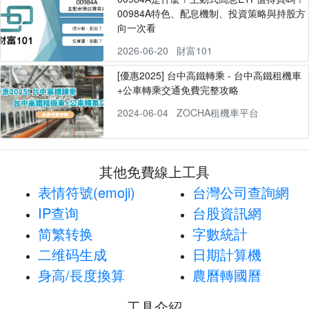
00984A特色、配息機制、投資策略與持股方
向一次看
2026-06-20
財富101
[優惠2025] 台中高鐵轉乘 - 台中高鐵租機車
+公車轉乘交通免費完整攻略
2024-06-04
ZOCHA租機車平台
其他免費線上工具
表情符號(emoji)
台灣公司查詢網
IP查询
台股資訊網
简繁转换
字數統計
二维码生成
日期計算機
身高/長度換算
農曆轉國曆
工具介紹