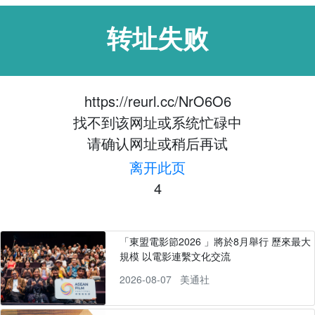
转址失败
https://reurl.cc/NrO6O6
找不到该网址或系统忙碌中
请确认网址或稍后再试
离开此页
4
「東盟電影節2026 」將於8月舉行 歷來最大
規模 以電影連繫文化交流
2026-08-07
美通社