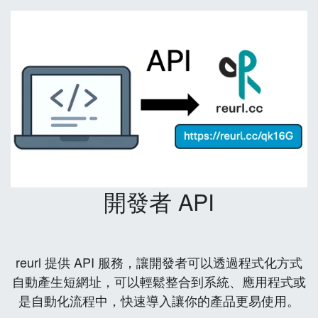
開發者 API
reurl 提供 API 服務，讓開發者可以透過程式化方式
自動產生短網址，可以輕鬆整合到系統、應用程式或
是自動化流程中，快速導入讓你的產品更易使用。