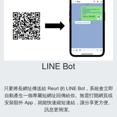
LINE Bot
只要將長網址傳送給 Reurl 的 LINE Bot，系統會立即
自動產生一個專屬短網址回傳給你。無需打開網頁或
安裝額外 App，就能快速縮短連結，讓分享更方便、
訊息更簡潔。