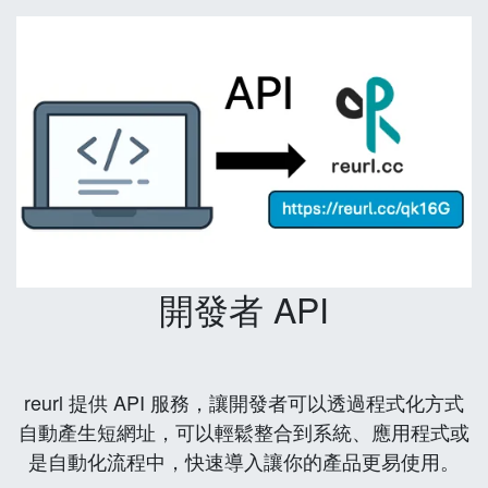
開發者 API
reurl 提供 API 服務，讓開發者可以透過程式化方式
自動產生短網址，可以輕鬆整合到系統、應用程式或
是自動化流程中，快速導入讓你的產品更易使用。