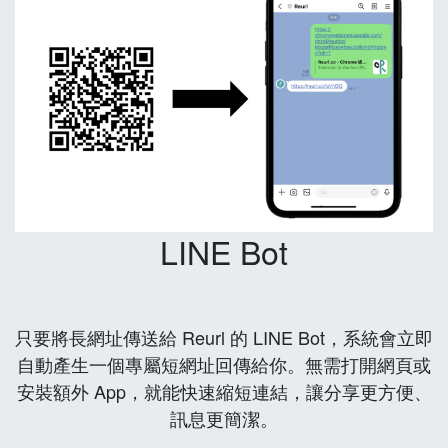
LINE Bot
只要將長網址傳送給 Reurl 的 LINE Bot，系統會立即
自動產生一個專屬短網址回傳給你。無需打開網頁或
安裝額外 App，就能快速縮短連結，讓分享更方便、
訊息更簡潔。