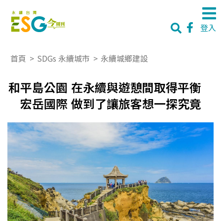
登入
首頁
>
SDGs 永續城市
>
永續城鄉建設
和平島公園 在永續與遊憩間取得平衡
宏岳國際 做到了讓旅客想一探究竟