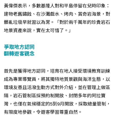
黃偉傑表示，多數基隆人對和平島停留在兒時印象：
建物老舊鏽蝕、在沙灘戲水、烤肉、賞奇岩海景，對
髒亂垃圾早就習以為常。「對於兩千萬年的珍貴岩石
地景資產來說，實在太可惜了。」
爭取地方認同
翻轉遊客觀念
首先是獲得地方認同，培育在地人接受環境教育訓練
成為專業導覽員，將其獨特地質景觀與海洋生態，以
環境友善且活潑生動方式對外介紹，並在管理上做區
隔，岩石管制區採預約制開放、封閉多年的阿拉寶
灣，也僅在氣候穩定的5到9月開放，採取總量管制，
有限度地參觀，令遊客學習尊重自然。