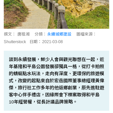
撰文：
唐祖湘
分類：
永續城鄉建設
圖檔來源：
Shutterstock
日期：
2021-03-08
談到永續發展，鮮少人會與觀光聯想在一起，近
年基隆和平島公園發展卻獨具一格，從打卡拍照
的蜻蜓點水玩法，走向有深度、更環保的旅遊模
式，改變的起點來自於宏岳國際董事總經理黃偉
傑，旅行社工作多年的他返鄉創業，原先進駐遊
客中心伴手禮店，因緣際會下標案取得和平島
10年經營權，從長計議品牌策略。