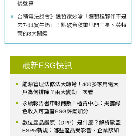
後盤算
台積電法說會》魏哲家妙喻「選製程夥伴不是
去7-11買牛奶」！點破台積電甩開三星、英特
爾的3大關鍵
最新ESG快訊
能源管理法修法大轉彎！400多家用電大
戶為何排除？兩大變動一次看
永續報告書申報倒數！櫃買中心：揭露綠
色收入可望替ESG評鑑加分
數位產品護照（DPP）是什麼？解析歐盟
ESPR新規：哪些產品受影響、企業該如