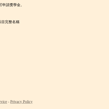
可申請獎學金。
科目完整名稱
rvice
-
Privacy Policy