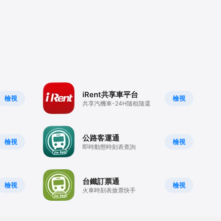
iRent共享車平台
檢視
檢視
共享汽機車-24H隨租隨還
公路客運通
檢視
檢視
即時動態時刻表查詢
台鐵訂票通
檢視
檢視
火車時刻表搶票快手