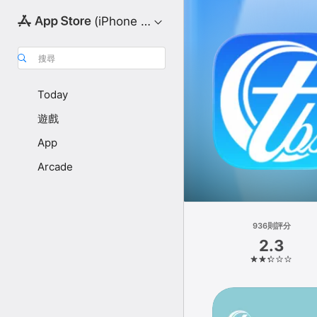
(iPhone 版)
搜尋
Today
遊戲
App
Arcade
936則評分
2.3