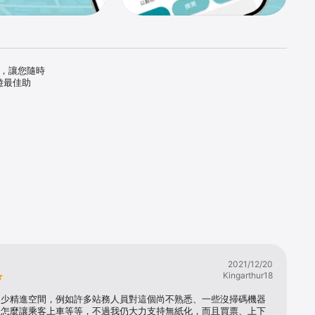
訊，讓您隨時
遊最佳助
2021/12/20
Kingarthur18
不少精進空間，例如許多站務人員對這個尚不熟悉、一些沒掃碼機器
道怎麼讓乘客上車等等，不過我仍大力支持無紙化，而且買票、上下