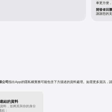
車更方便
開發者回
謝謝您的
限公司
指出App的隱私權實務可能包含下方描述的資料處理。如需更多資訊，
連結的資料
資料，並將其與你的身分
連結：