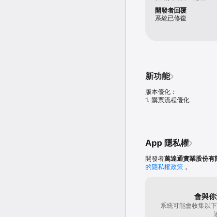
開發者回覆
系統已修復
新功能
版本優化：

1. 購票流程優化
App 隱私權
開發者
萬達通實業股份有
的隱私權政策
。
會與你
系統可能會收集以下