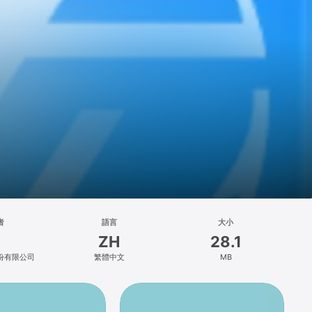
者
語言
大小
ZH
28.1
份有限公司
繁體中文
MB