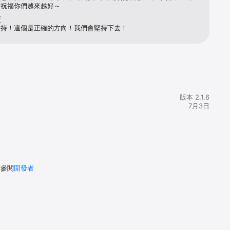
，祝福你們越來越好～
覆
支持！這個是正確的方向！我們會堅持下去！
版本 2.1.6
7月3日
請參閱
開發者