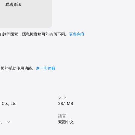
聯絡資訊
年齡等因素，隱私權實務可能有所不同。
更多內容
 支援的輔助使用功能。
進一步瞭解
大小
 Co., Ltd
28.1 MB
語言
本。
繁體中文