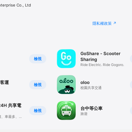
erprise Co., Ltd
隱私權政策
GoShare - Scooter
檢視
Sharing
Ride Electric. Ride Gogoro.
路客運
oloo
檢視
校園共享交通
 24H 共享電
台中等公車
檢視
旅遊
廣、車最多、帽