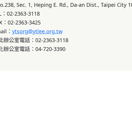
No.238, Sec. 1, Heping E. Rd., Da-an Dist., Taipei City 1
L：02-2363-3118
X：02-2363-3425
ail：
ytsorg@ytlee.org.tw
辦公室電話：02-2363-3118
辦公室電話：04-720-3390