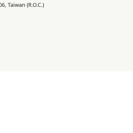
06, Taiwan (R.O.C.)