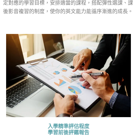
定對應的學習目標，安排適當的課程，搭配彈性選課、課
後影音複習的制度，使你的英文能力能循序漸進的成長。
入學精準評估程度
學習前後評鑑報告