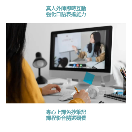
真人外師即時互動
強化口語表達能力
專心上課免抄筆記
課程影音隨選觀看