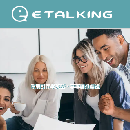
呼朋引伴學英語，享專屬推薦禮