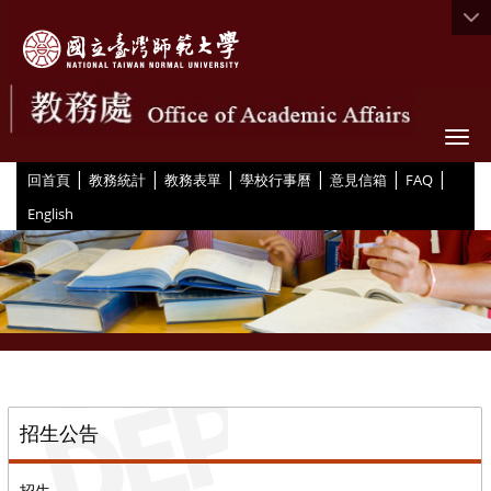
Togg
|
|
|
|
|
|
:::
回首頁
教務統計
教務表單
學校行事曆
意見信箱
FAQ
English
::
招生公告
招生