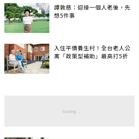
譚敦慈：迎接一個人老後，先
想5件事
入住平價養生村！全台老人公
寓「政策型補助」最高打5折