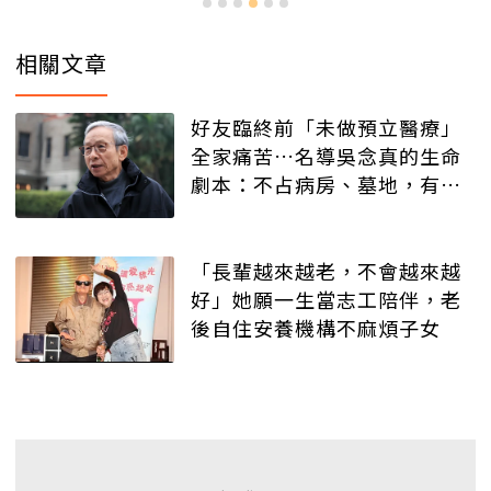
相關文章
好友臨終前「未做預立醫療」
全家痛苦…名導吳念真的生命
劇本：不占病房、墓地，有人
記得就好
「長輩越來越老，不會越來越
好」她願一生當志工陪伴，老
後自住安養機構不麻煩子女