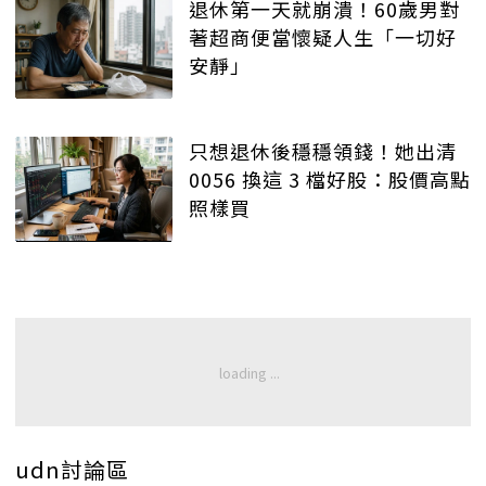
退休第一天就崩潰！60歲男對
著超商便當懷疑人生「一切好
安靜」
只想退休後穩穩領錢！她出清
0056 換這 3 檔好股：股價高點
照樣買
udn討論區