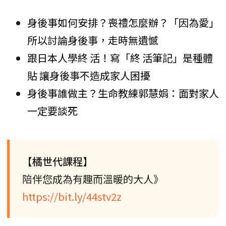
身後事如何安排？喪禮怎麼辦？「因為愛」
所以討論身後事，走時無遺憾
跟日本人學終 活！寫「終 活筆記」是種體
貼 讓身後事不造成家人困擾
身後事誰做主？生命教練郭慧娟：面對家人
一定要談死
【橘世代課程】
陪伴您成為有趣而溫暖的大人》
https://bit.ly/44stv2z