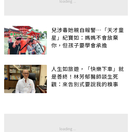
兒涉毒她親自報警…「天才童
星」紀寶如：媽媽不會放棄
你，但孩子要學會承擔
人生如旅遊，「快樂下車」就
是善終！林芳郁醫師談生死
觀：來告別式要說我的糗事