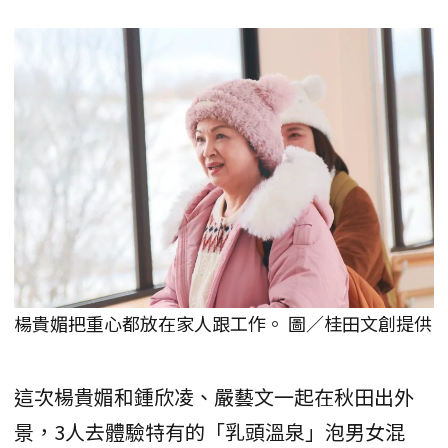
楊貴媚把重心都放在家人跟工作。 圖／桂田文創提供
這次楊貴媚和鍾欣凌、嚴藝文一起在秋田出外
景，3人去體驗特有的「乳頭溫泉」泡男女混