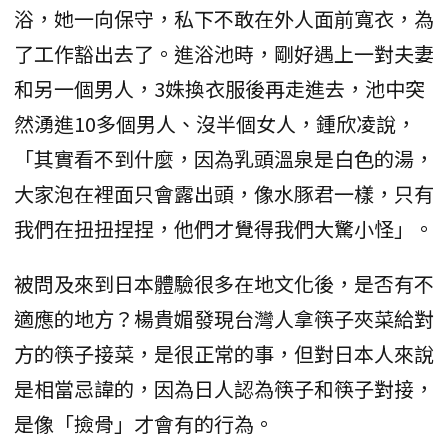
浴，她一向保守，私下不敢在外人面前寬衣，為
了工作豁出去了。進浴池時，剛好遇上一對夫妻
和另一個男人，3姝換衣服後再走進去，池中突
然湧進10多個男人、沒半個女人，鍾欣凌說，
「其實看不到什麼，因為乳頭溫泉是白色的湯，
大家泡在裡面只會露出頭，像水豚君一樣，只有
我們在扭扭捏捏，他們才覺得我們大驚小怪」。
被問及來到日本體驗很多在地文化後，是否有不
適應的地方？楊貴媚發現台灣人拿筷子夾菜給對
方的筷子接菜，是很正常的事，但對日本人來說
是相當忌諱的，因為日人認為筷子和筷子對接，
是像「撿骨」才會有的行為。