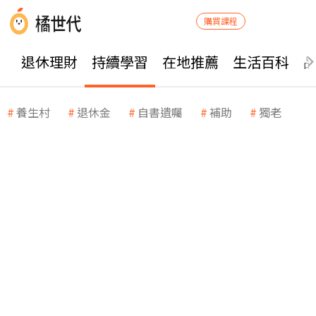
購買課程
退休理財
持續學習
在地推薦
生活百科
養生村
退休金
自書遺囑
補助
獨老