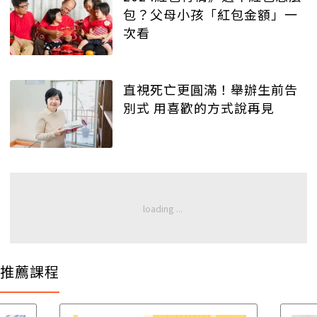
包？父母小孩「紅包金額」一
次看
直視死亡更圓滿！舉辦生前告
別式 用喜歡的方式說再見
推薦課程