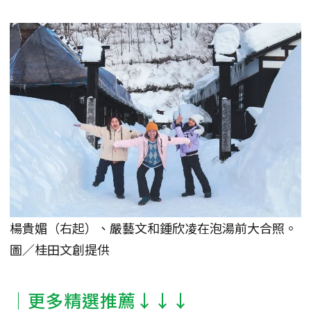
楊貴媚（右起）、嚴藝文和鍾欣凌在泡湯前大合照。
圖／桂田文創提供
│更多精選推薦↓↓↓