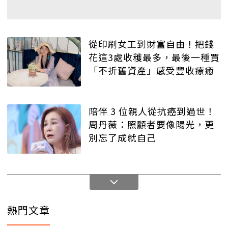
從印刷女工到財富自由！把錢
花這3處收穫最多，最後一種買
「不折舊資產」感受豐收療癒
陪伴 3 位親人從抗癌到過世！
周丹薇：照顧者要像陽光，更
別忘了成就自己
熱門文章