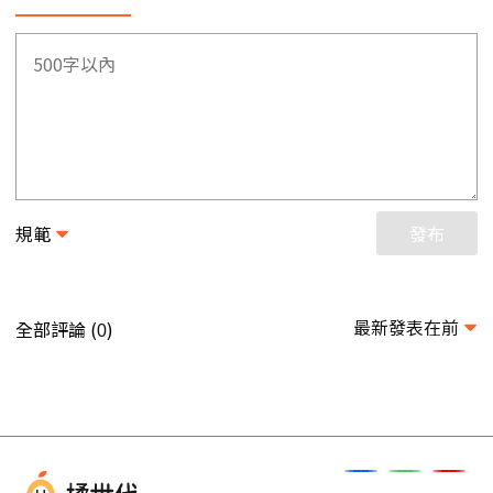
規範
發布
最新發表在前
全部評論 (
)
0