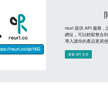
reurl 提供 API
網址，可以輕鬆整合
導入讓你的產品更易
查看 API 文件