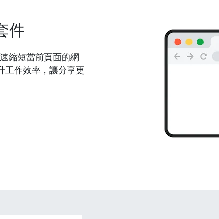
套件
能夠快速縮短當前頁面的網
升工作效率，讓分享更