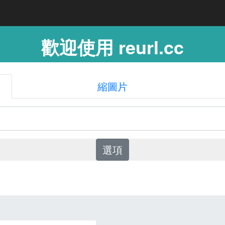
歡迎使用 reurl.cc
縮圖片
選項