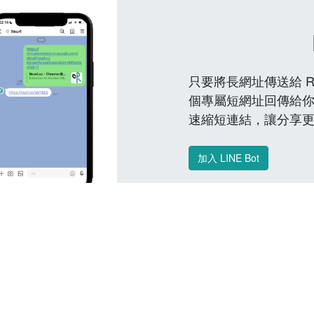
只要將長網址傳送給 Reu
個專屬短網址回傳給你
速縮短連結，讓分享
加入 LINE Bot
常見問題 FAQ