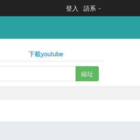
登入
語系
下載youtube
縮址