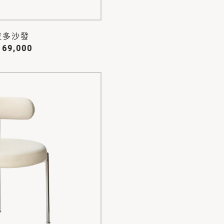
拉多沙發
 69,000