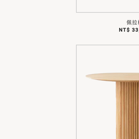
佩拉
NT$ 33