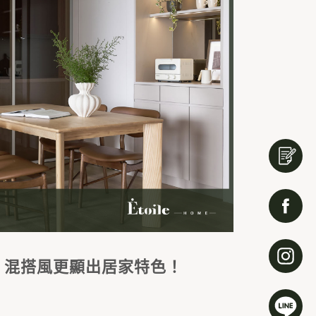
修，混搭風更顯出居家特色！