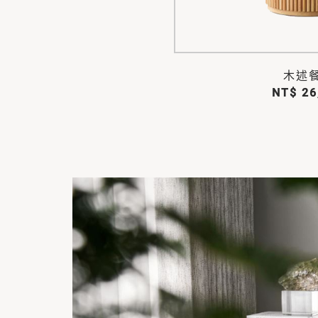
木述
NT$ 26