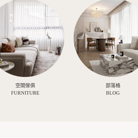
空間傢俱
部落格
FURNITU
RE
BL
OG