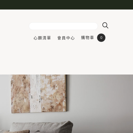
購物車
心願清單
會員中心
0