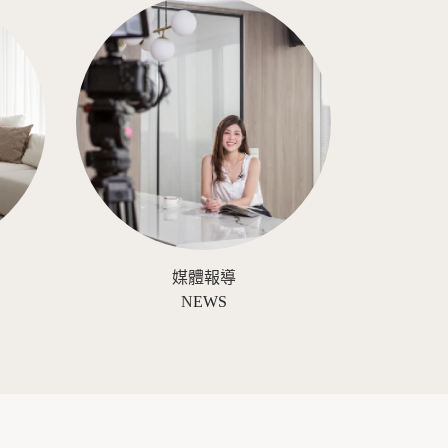
媒體報導
N
EWS