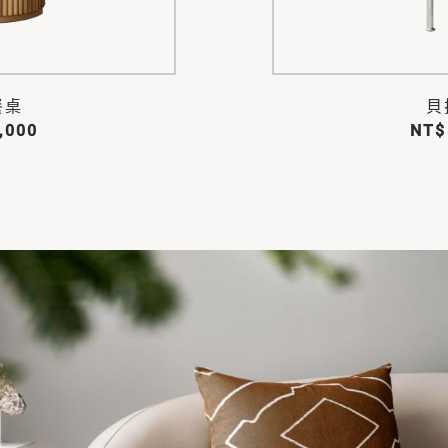
餐桌
貝
,000
NT$