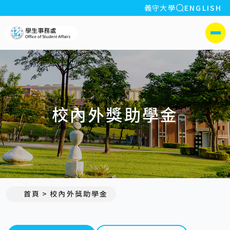
全站搜索
義守大學
ENGLISH
:::
義守大學學生事務處
側選單
校內外獎助學金
首頁
校內外獎助學金