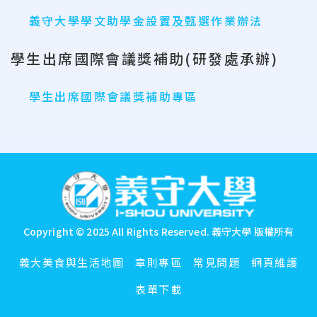
義守大學學文助學金設置及甄選作業辦法
學生出席國際會議獎補助(研發處承辦)
學生出席國際會議獎補助專區
:::
Copyright © 2025 All Rights Reserved.
義守大學 版權所有
義大美食與生活地圖
章則專區
常見問題
網頁維護
表單下載