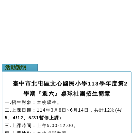
活動說明
臺中市北屯區文心國民小學
113
學年度第
2
學期『週六』桌球社團招生簡章
一.招生對象：本校學生。
二.上課日期：114年3月8日~6月14日，共計12次
(
4/
5
、4/12、5/31暫停上課
)
三.上課時間：上午9:00-12:00。