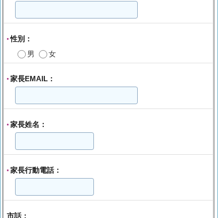
性別：
*
男
女
家長EMAIL：
*
家長姓名：
*
家長行動電話：
*
市話：