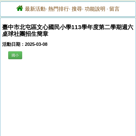
最新活動
熱門排行
搜尋
功能說明
留言
·
·
·
·
臺中市北屯區文心國民小學113學年度第二學期週六
桌球社團招生簡章
活動日期：2025-03-08
國小