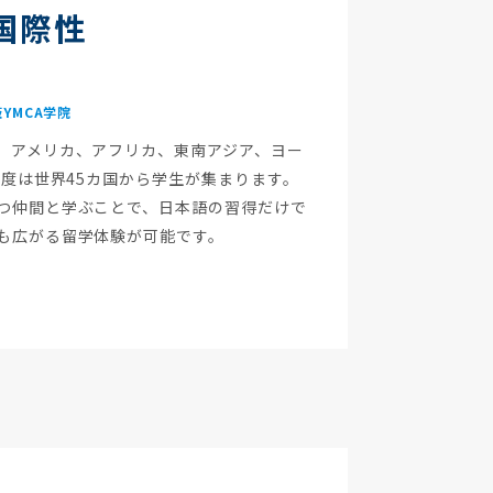
国際性
YMCA学院
、アメリカ、アフリカ、東南アジア、ヨー
年度は世界45カ国から学生が集まります。
つ仲間と学ぶことで、日本語の習得だけで
も広がる留学体験が可能です。