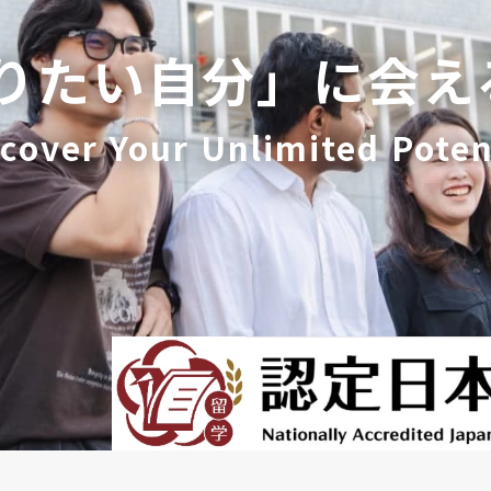
りたい自分」に会え
cover Your Unlimited Poten