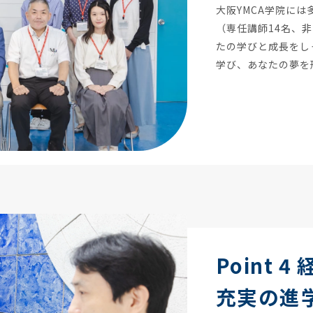
大阪YMCA学院に
（専任講師14名、非
たの学びと成長をし
学び、あなたの夢を
Point
充実の進