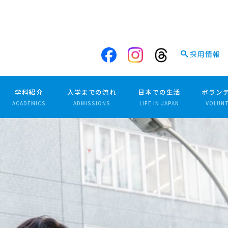
採用情報
学科紹介
入学までの流れ
日本での生活
ボラン
ACADEMICS
ADMISSIONS
LIFE IN JAPAN
VOLUN