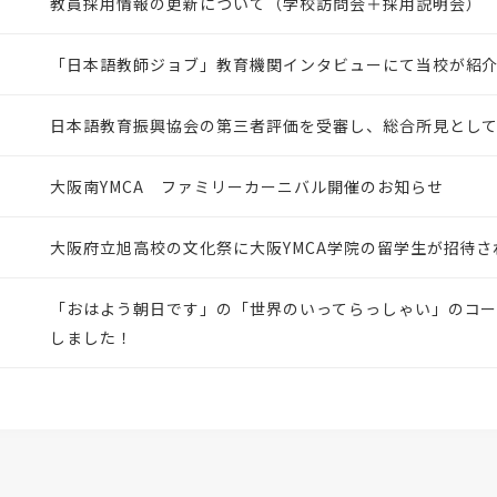
教員採用情報の更新について（学校訪問会＋採用説明会）
「日本語教師ジョブ」教育機関インタビューにて当校が紹
日本語教育振興協会の第三者評価を受審し、総合所見として
大阪南YMCA ファミリーカーニバル開催のお知らせ
大阪府立旭高校の文化祭に大阪YMCA学院の留学生が招待さ
「おはよう朝日です」の「世界のいってらっしゃい」のコー
しました！