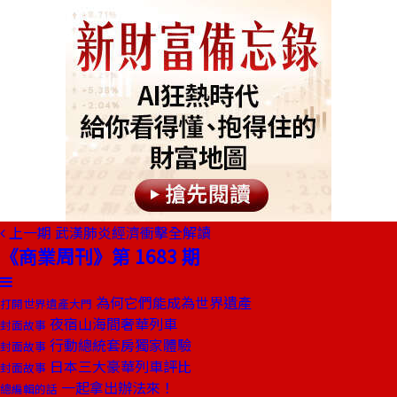
上一期
武漢肺炎經濟衝擊全解讀
《商業周刊》第 1683 期
為何它們能成為世界遺產
打開世界遺產大門
夜宿山海間奢華列車
封面故事
行動總統套房獨家體驗
封面故事
日本三大豪華列車評比
封面故事
一起拿出辦法來！
總編輯的話