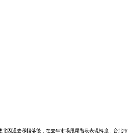
雙北因過去漲幅落後，在去年市場甩尾階段表現轉強，台北市