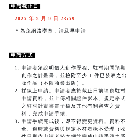
申請截止日
2025 年 5 月 9 日 23:59
＊為免網路壅塞，請及早申請
申請方式
申請者須說明個人創作歷程、駐村期間預期
創作之計畫書，並檢附至少 1 件已發表之出
版作品（不限商業出版）。
採線上申請。申請者應於截止日前填寫駐村
申請資料，並上傳相關證件影本、規定格式
之駐村計畫書電子檔及其他有利審查之資
料，完成申請手續。
申請手續完成後，即不得變更資料。資料不
全、逾時或資料與規定不符者概不受理（收
件日期依申請者於本網站完成申請手續之系