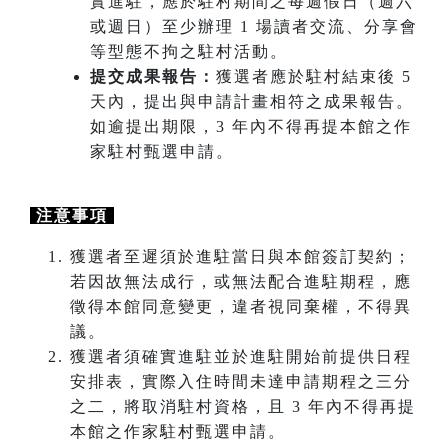
實進駐，應於駐村期間之每週假日（週六
或週日）至少辦理 1 場讀者交流、分享會
等型態不拘之駐村活動。
提交成果報告：
獲選者應於駐村結束後 5
天內，提出與申請計畫相符之成果報告。
如逾提出期限，3 年內不得再提本館之作
家駐村甄選申請。
注意事項
獲選者至遲須於進駐當日與本館簽訂契約；
若因故無法成行，或無法配合進駐期程，應
徵得本館同意變更，違者視同棄權，不得異
議。
獲選者須確實進駐並於進駐開始前提供日程
安排表，實際入住時間未達申請期程之三分
之二，將取消駐村資格，且 3 年內不得再提
本館之作家駐村甄選申請。