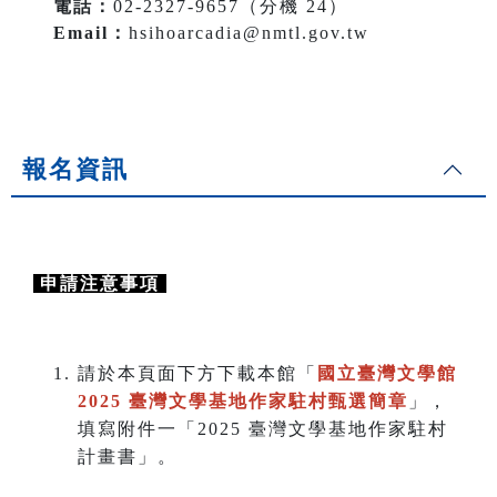
電話：
02-2327-9657（分機 24）
Email：
hsihoarcadia@nmtl.gov.tw
報名資訊
．
申請注意事項
請於本頁面下方下載本館「
國立臺灣文學館
2025 臺灣文學基地作家駐村甄選簡章
」，
填寫附件一「2025 臺灣文學基地作家駐村
計畫書」。