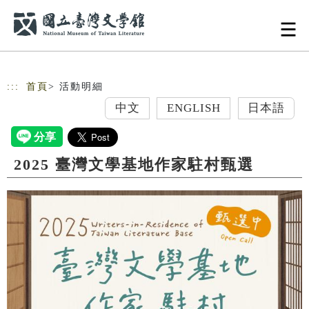
跳到主要內容
網站導覽
:::
首頁
> 活動明細
中文
ENGLISH
日本語
2025 臺灣文學基地作家駐村甄選