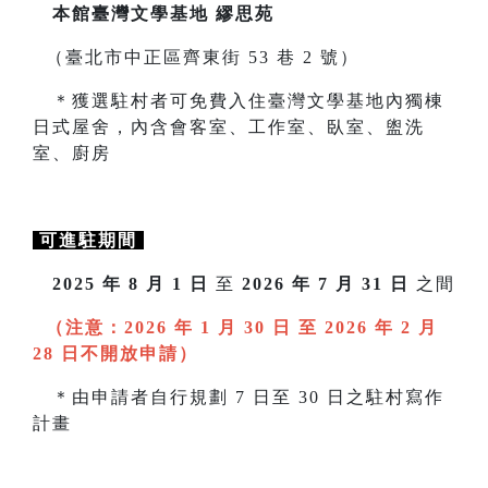
本館臺灣文學基地 繆思苑
（臺北市中正區齊東街 53 巷 2 號）
＊獲選駐村者可免費入住臺灣文學基地內獨棟
日式屋舍，內含會客室、工作室、臥室、盥洗
室、廚房
可進駐期間
2025 年 8 月 1 日
至
2026 年 7 月 31 日
之間
（注意：2026 年 1 月 30 日 至 2026 年 2 月
28 日不開放申請）
＊由申請者自行規劃 7 日至 30 日之駐村寫作
計畫