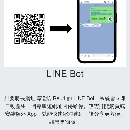
LINE Bot
只要將長網址傳送給 Reurl 的 LINE Bot，系統會立即
自動產生一個專屬短網址回傳給你。無需打開網頁或
安裝額外 App，就能快速縮短連結，讓分享更方便、
訊息更簡潔。