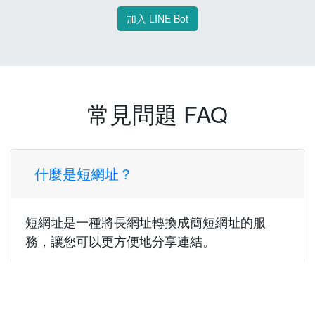
加入 LINE Bot
常見問題 FAQ
什麼是短網址？
短網址是一種將長網址轉換成簡短網址的服
務，讓您可以更方便地分享連結。
使用短網址有什麼好處？