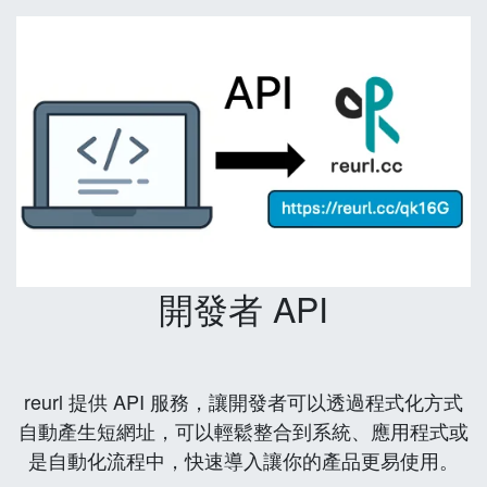
開發者 API
reurl 提供 API 服務，讓開發者可以透過程式化方式
自動產生短網址，可以輕鬆整合到系統、應用程式或
是自動化流程中，快速導入讓你的產品更易使用。