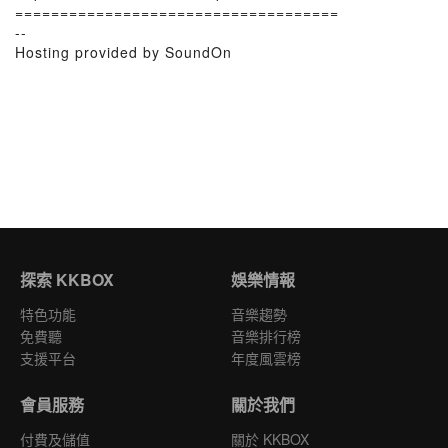
====================================
--
Hosting provided by SoundOn
探索 KKBOX
娛樂情報
特色功能
音樂趨勢
免費聽
音樂排行榜
支援平台
年度風雲榜
會員服務
關於我們
付費及儲值
關於 KKBOX