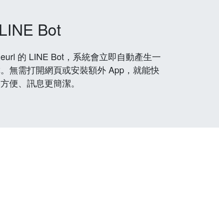
LINE Bot
rl 的 LINE Bot，系統會立即自動產生一
。無需打開網頁或安裝額外 App，就能快
更方便、訊息更簡潔。