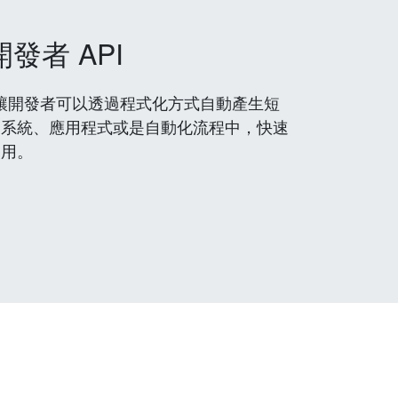
開發者 API
 服務，讓開發者可以透過程式化方式自動產生短
到系統、應用程式或是自動化流程中，快速
使用。