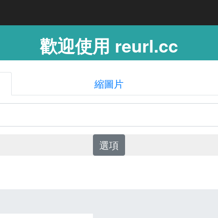
歡迎使用 reurl.cc
縮圖片
選項