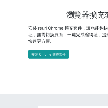
瀏覽器擴充
安裝 reurl Chrome 擴充套件，讓您
址，無需切換頁面，一鍵完成縮網址，提
快速更方便。
安裝 Chrome 擴充套件