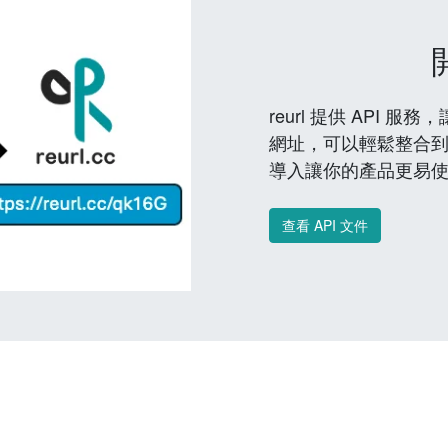
reurl 提供 API
網址，可以輕鬆整合
導入讓你的產品更易
查看 API 文件