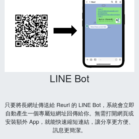
LINE Bot
只要將長網址傳送給 Reurl 的 LINE Bot，系統會立即
自動產生一個專屬短網址回傳給你。無需打開網頁或
安裝額外 App，就能快速縮短連結，讓分享更方便、
訊息更簡潔。