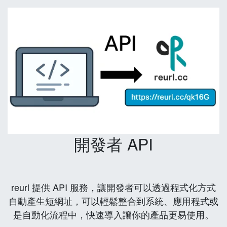
開發者 API
reurl 提供 API 服務，讓開發者可以透過程式化方式
自動產生短網址，可以輕鬆整合到系統、應用程式或
是自動化流程中，快速導入讓你的產品更易使用。