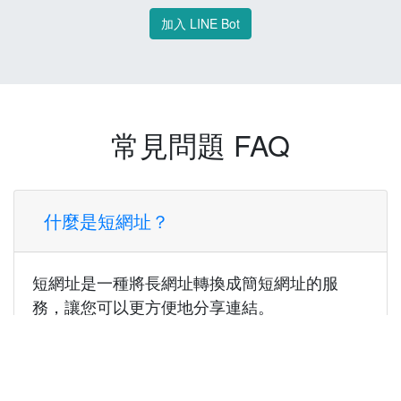
加入 LINE Bot
常見問題 FAQ
什麼是短網址？
短網址是一種將長網址轉換成簡短網址的服
務，讓您可以更方便地分享連結。
使用短網址有什麼好處？